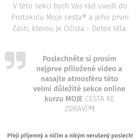
V této sekci bych Vás rád uvedl do
Protokolu Moje cesta® a jeho první
části, kterou je Očista - Detox těla.
Poslechněte si prosím
nejprve přiložené video a
nasajte atmosféru této
velmi důležité sekce online
kurzu MOJE
CESTA KE
ZDRAVÍ®
!
Přeji příjemný a ničím a nikým nerušený poslech!