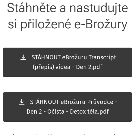
Stáhněte a nastudujte
si přiložené e-Brožury
STÁHNOUT eBrožuru Transcript
(přepis) videa - Den 2.pdf
STÁHNOUT eBrožuru Průvodce -
Den 2 - Očista - Detox těla.pdf