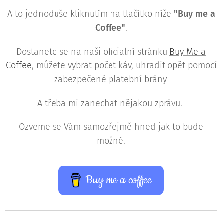
A to jednoduše kliknutím na tlačítko níže
"Buy
me a
Coffee"
.
Dostanete se na naši oficialní stránku
Buy Me a
Coffee
, můžete vybrat počet káv, uhradit opět pomocí
zabezpečené platební brány.
A třeba mi zanechat nějakou zprávu.
Ozveme se Vám samozřejmě hned jak to bude
možné.
Buy me a coffee