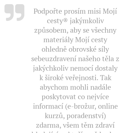
Podpořte prosím misi Mojí
cesty® jakýmkoliv
způsobem, aby se všechny
materiály Mojí cesty
ohledně obrovské síly
sebeuzdravení našeho těla z
jakýchkoliv nemocí dostaly
k široké veřejnosti. Tak
abychom mohli nadále
poskytovat co nejvíce
informací (e-brožur, online
kurzů, poradenství)
zdarma, všem těm zdraví