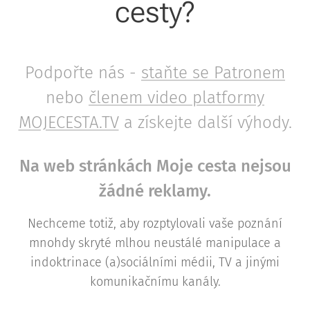
cesty?
Podpořte nás -
staňte se Patronem
nebo
členem video platformy
MOJECESTA.TV
a získejte další výhody.
Na web stránkách Moje cesta nejsou
žádné reklamy.
Nechceme totiž, aby rozptylovali vaše poznání
mnohdy skryté mlhou neustálé manipulace a
indoktrinace (a)sociálními médii, TV a jinými
komunikačnímu kanály.