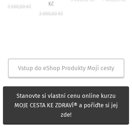
Kč
3 500,00
Kč
3 000,00
Kč
Vstup do eShop Produkty Mojí cesty
Stanovte si vlastní cenu online kurzu
MOJE CESTA KE ZDRAVÍ® a pořiďte si jej
zde!