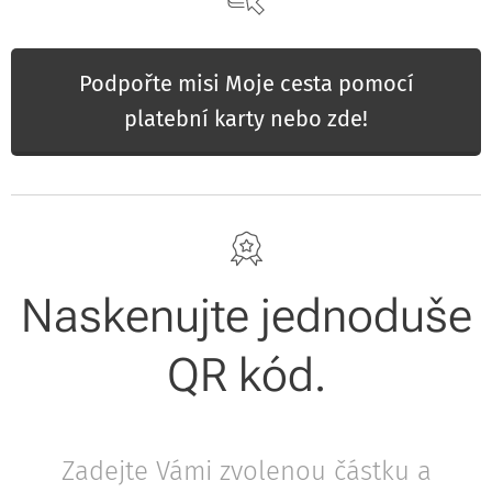
Podpořte misi Moje cesta pomocí
platební karty nebo zde!
Naskenujte jednoduše
QR kód.
Zadejte Vámi zvolenou částku a