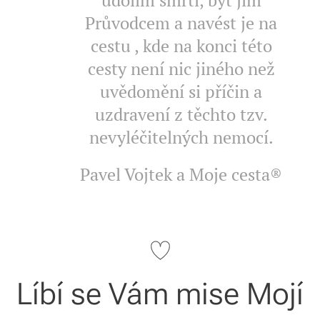
údolím smrti, být jim
Průvodcem a navést je na
cestu , kde na konci této
cesty není nic jiného než
uvědomění si příčin a
uzdravení z těchto tzv.
nevyléčitelných nemocí.
Pavel Vojtek a Moje cesta®
Líbí se Vám mise Mojí