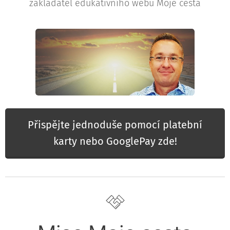
zakladatel edukativního webu Moje cesta
Přispějte jednoduše pomocí platební
karty nebo GooglePay zde!