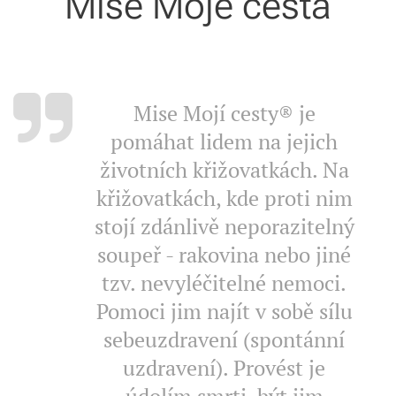
Mise Moje cesta
Mise Mojí cesty® je
pomáhat lidem na jejich
životních křižovatkách. Na
křižovatkách, kde proti nim
stojí zdánlivě neporazitelný
soupeř - rakovina nebo jiné
tzv. nevyléčitelné nemoci.
Pomoci jim najít v sobě sílu
sebeuzdravení (spontánní
uzdravení). Provést je