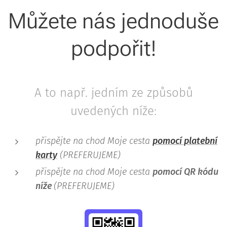
Můžete nás jednoduše
podpořit!
A to např. jedním ze způsobů
uvedených níže:
přispějte na chod Moje cesta
pomocí platební
karty
(PREFERUJEME)
přispějte na chod Moje cesta
pomocí QR kódu
níže
(PREFERUJEME)