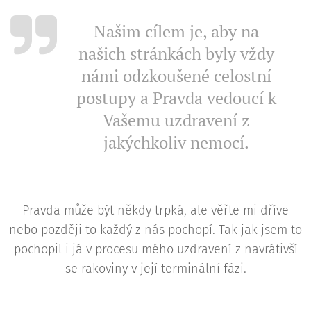
Našim cílem je, aby na
našich stránkách byly vždy
námi odzkoušené celostní
postupy a Pravda vedoucí k
Vašemu uzdravení z
jakýchkoliv nemocí.
Pravda může být někdy trpká, ale věřte mi dříve
nebo později to každý z nás pochopí. Tak jak jsem to
pochopil i já v procesu mého uzdravení z navrátivší
se rakoviny v její terminální fázi.