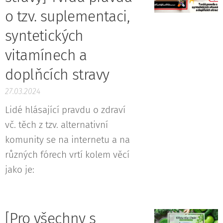
o tzv. suplementaci,
syntetických
vitamínech a
doplňcích stravy
27.03.2024
Lidé hlásající pravdu o zdraví
vč. těch z tzv. alternativní
komunity se na internetu a na
různých fórech vrtí kolem věcí
jako je:
[Pro všechny s