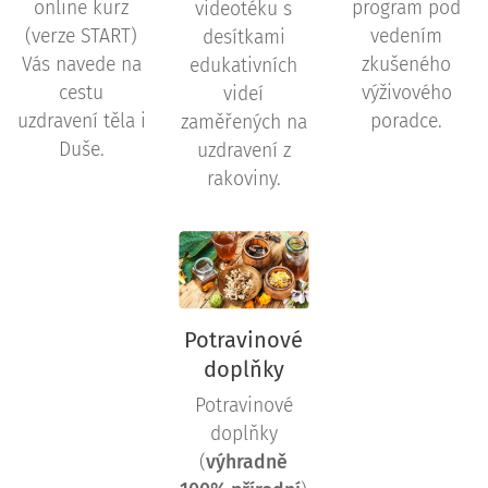
online kurz
program pod
videotéku s
(verze START)
vedením
desítkami
Vás navede na
zkušeného
edukativních
cestu
výživového
videí
uzdravení těla i
poradce.
zaměřených na
Duše.
uzdravení z
rakoviny.
Potravinové
doplňky
Potravinové
doplňky
(
výhradně