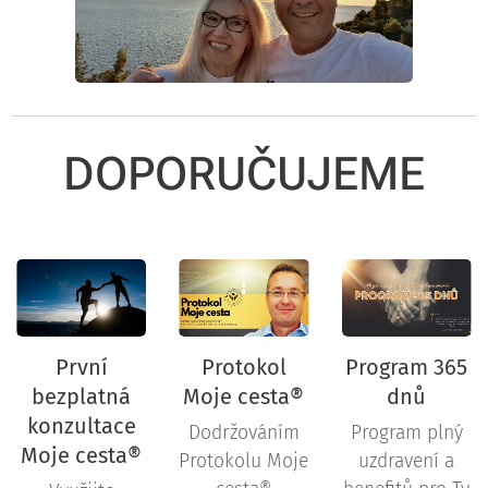
DOPORUČUJEME
První
Protokol
Program 365
bezplatná
Moje cesta®
dnů
konzultace
Dodržováním
Program plný
Moje cesta®
Protokolu Moje
uzdravení a