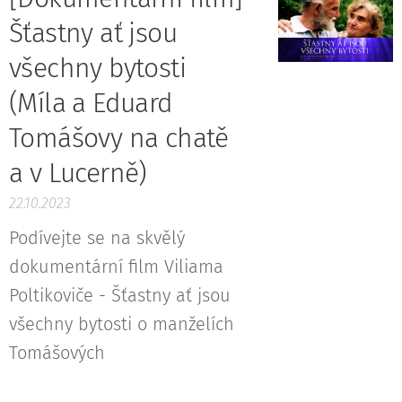
Šťastny ať jsou
všechny bytosti
(Míla a Eduard
Tomášovy na chatě
a v Lucerně)
22.10.2023
Podívejte se na skvělý
dokumentární film Viliama
Poltikoviče - Šťastny ať jsou
všechny bytosti o manželích
Tomášových