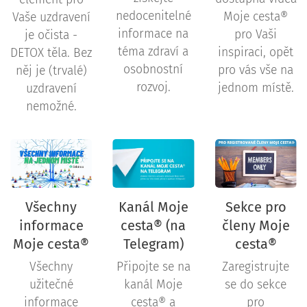
nedocenitelné
Moje cesta®
Vaše uzdravení
informace na
pro Vaši
je očista -
téma zdraví a
inspiraci, opět
DETOX těla. Bez
osobnostní
pro vás vše na
něj je (trvalé)
rozvoj.
jednom místě.
uzdravení
nemožné.
Všechny
Kanál Moje
Sekce pro
informace
cesta® (na
členy Moje
Moje cesta®
Telegram)
cesta®
Všechny
Připojte se na
Zaregistrujte
užitečné
kanál Moje
se do sekce
informace
cesta® a
pro