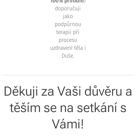
100% přírodní
)
doporučuji
jako
podpůrnou
terapii při
procesu
uzdravení těla i
Duše.
Děkuji za Vaši důvěru a
těším se na setkání s
Vámi!