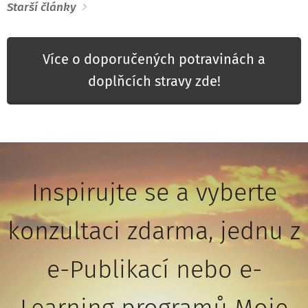
Starší články
Více o doporučených potravinách a
doplňcích stravy zde!
Inspirujte se a vyberte
konzultaci zdarma, jednu z
e-Publikací nebo e-