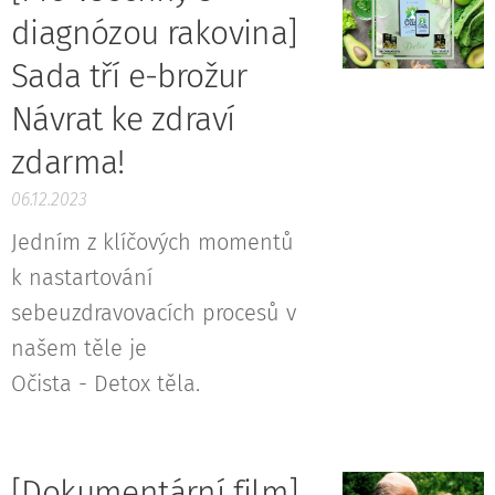
diagnózou rakovina]
Sada tří e-brožur
Návrat ke zdraví
zdarma!
06.12.2023
Jedním z klíčových momentů
k nastartování
sebeuzdravovacích procesů v
našem těle je
Očista - Detox těla.
[Dokumentární film]