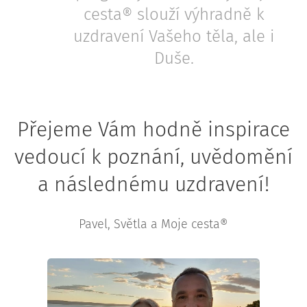
cesta® slouží výhradně k
uzdravení Vašeho těla, ale i
Duše.
Přejeme Vám hodně inspirace
vedoucí k poznání, uvědomění
a následnému uzdravení!
Pavel, Světla a Moje cesta®