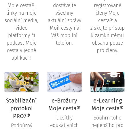
Moje cesta®,
dostávejte
registrované
linky na moje
všechny
členy Moje
sociální media,
aktuální zprávy
cesta® a
video
Mojí cesty na
získejte přístup
platformy či
Váš mobilní
k zamknutému
podcast Moje
telefon.
obsahu pouze
cesta v jedné
pro členy.
aplikaci !
Stabilizační
e-Brožury
e-Learning
protokol
Moje cesta®
Moje cesta®
PRO7®
Desítky
Souhrn toho
edukativních
nejlepšího pro
Podpůrný