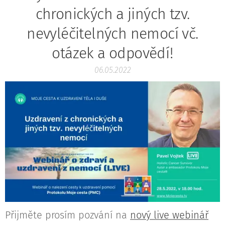
chronických a jiných tzv.
nevyléčitelných nemocí vč.
otázek a odpovědí!
06.05.2022
Přijměte prosím pozvání na
nový live webinář