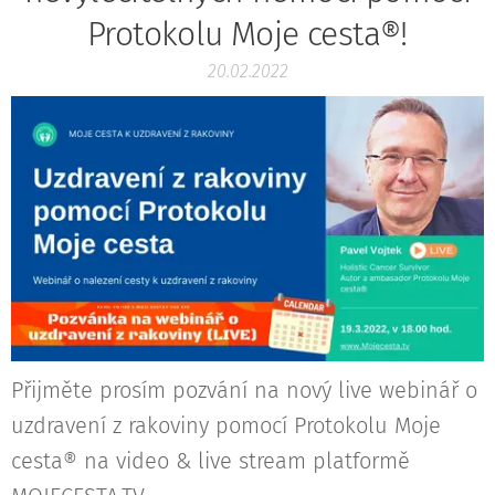
Protokolu Moje cesta®!
20.02.2022
Přijměte prosím pozvání na nový live webinář o
uzdravení z rakoviny pomocí Protokolu Moje
cesta® na video & live stream platformě