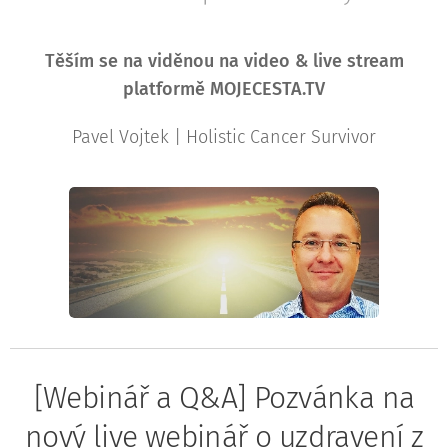
Těším
se na viděnou na video & live stream
platformě MOJECESTA.TV
Pavel Vojtek | Holistic Cancer Survivor
[Webinář a Q&A] Pozvánka na
nový live webinář o uzdravení z