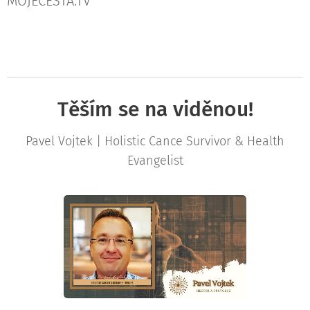
MOJECESTA.TV
Těším se na viděnou!
Pavel Vojtek | Holistic Cance Survivor & Health
Evangelist