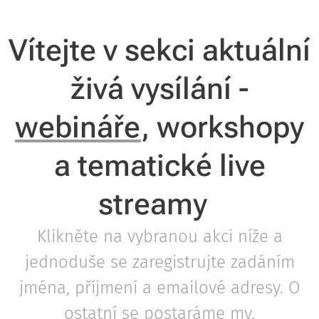
Vítejte v sekci aktuální
živá vysílání -
webináře
, workshopy
a tematické live
streamy
Klikněte na vybranou akci níže a
jednoduše se zaregistrujte zadáním
jména, příjmení a emailové adresy. O
ostatní se postaráme my.