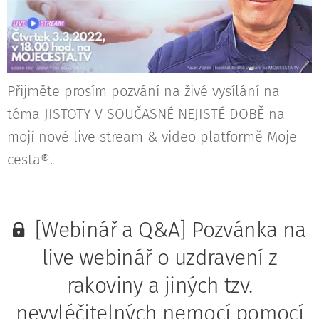
Přijměte prosím pozvání na živé vysílání na
téma JISTOTY V SOUČASNÉ NEJISTÉ DOBĚ na
mojí nové live stream & video platformě Moje
cesta®.
[Webinář a Q&A] Pozvánka na
live webinář o uzdravení z
rakoviny a jiných tzv.
nevyléčitelných nemocí pomocí