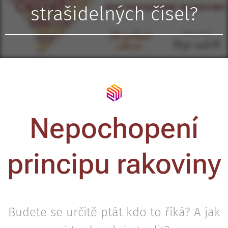
strašidelných čísel?
Nepochopení
principu rakoviny
Budete se určitě ptát kdo to říká? A jak