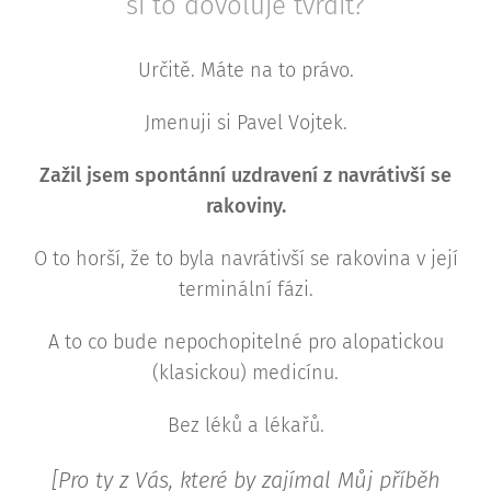
si to dovoluje tvrdit?
Určitě. Máte na to právo.
Jmenuji si Pavel Vojtek.
Zažil jsem spontánní uzdravení z navrátivší se
rakoviny.
O to horší, že to byla navrátivší se rakovina v její
terminální fázi.
A to co bude nepochopitelné pro alopatickou
(klasickou) medicínu.
Bez léků a lékařů.
[Pro ty z Vás, které by zajímal Můj příběh