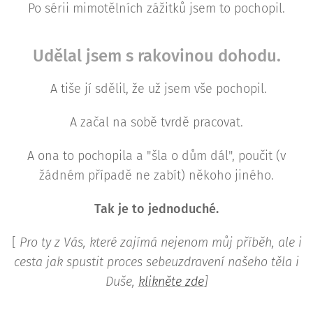
Po sérii mimotělních zážitků jsem to pochopil.
Udělal jsem s rakovinou dohodu.
A tiše jí sdělil, že už jsem vše pochopil.
A začal na sobě tvrdě pracovat.
A ona to pochopila a "šla o dům dál", poučit (v
žádném případě ne zabít) někoho jiného.
Tak je to jednoduché.
[
Pro ty z Vás, které zajímá nejenom můj příběh, ale i
cesta jak spustit proces sebeuzdravení našeho těla i
Duše,
klikněte zde
]