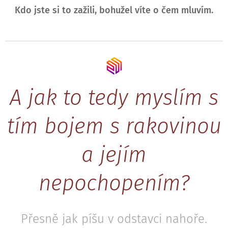
Kdo jste si to zažili, bohužel víte o čem mluvím.
A jak to tedy myslím s
tím bojem s rakovinou
a jejím
nepochopením?
Přesně jak píšu v odstavci nahoře.