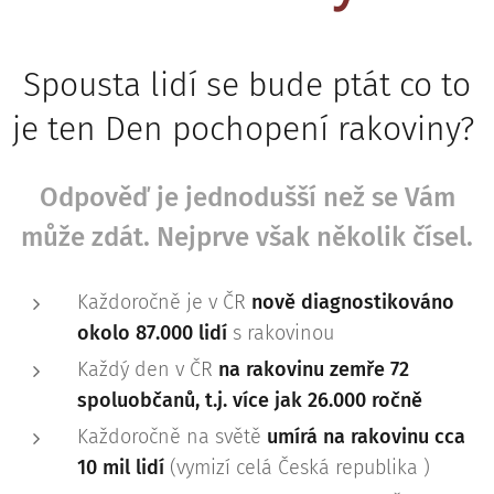
Spousta lidí se bude ptát co to
je ten Den pochopení rakoviny?
Odpověď je jednodušší než se Vám
může zdát. Nejprve však několik čísel.
Každoročně je v ČR
nově diagnostikováno
okolo
87.000 lidí
s rakovinou
Každý den v ČR
na rakovinu zemře 72
spoluobčanů, t.j. více jak 26.000 ročně
Každoročně na světě
umírá na rakovinu cca
10 mil lidí
(vymizí celá Česká republika )