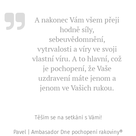
A nakonec Vám všem přeji
hodně síly,
sebeuvědomnění,
vytrvalosti a víry ve svoji
vlastní víru. A to hlavní, což
je pochopení, že Vaše
uzdravení máte jenom a
jenom ve Vašich rukou.
Těším se na setkání s Vámi!
Pavel | Ambasador Dne pochopení rakoviny®