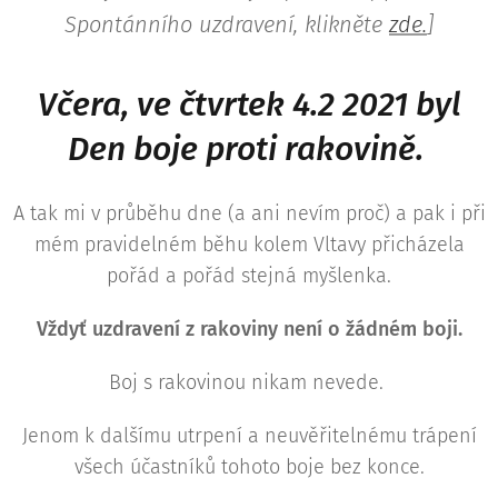
Spontánního uzdravení, klikněte
zde.
]
Včera, ve čtvrtek 4.2 2021 byl
Den boje proti rakovině.
A tak mi v průběhu dne (a ani nevím proč) a pak i při
mém pravidelném běhu kolem Vltavy přicházela
pořád a pořád stejná myšlenka.
Vždyť uzdravení z rakoviny není o žádném boji.
Boj s rakovinou nikam nevede.
Jenom k dalšímu utrpení a neuvěřitelnému trápení
všech účastníků tohoto boje bez konce.