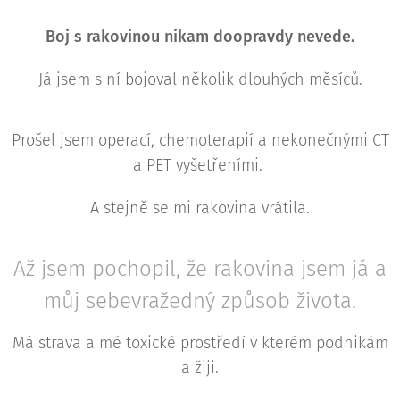
Boj s rakovinou nikam doopravdy nevede.
Já jsem s ní bojoval několik dlouhých měsíců.
Prošel jsem operací, chemoterapií a nekonečnými CT
a PET vyšetřeními.
A stejně se mi rakovina vrátila.
Až jsem pochopil, že rakovina jsem já a
můj sebevražedný způsob života.
Má strava a mé toxické prostředí v kterém podnikám
a žiji.