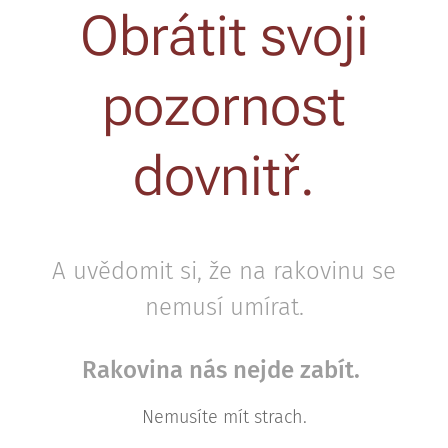
Obrátit svoji
pozornost
dovnitř.
A uvědomit si, že na rakovinu se
nemusí umírat.
Rakovina nás nejde zabít.
Nemusíte mít strach.