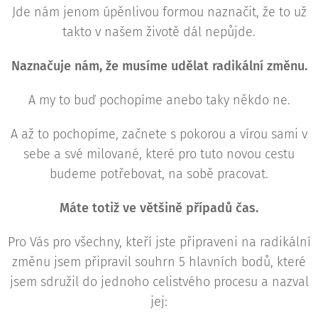
Jde nám jenom úpěnlivou formou naznačit, že to už
takto v našem životě dál nepůjde.
Naznačuje nám, že musíme udělat radikální změnu.
A my to buď pochopíme anebo taky někdo ne.
A až to pochopíme, začnete s pokorou a vírou sami v
sebe a své milované, které pro tuto novou cestu
budeme potřebovat, na sobě pracovat.
Máte totiž ve většině případů čas.
Pro Vás pro všechny, kteří jste připraveni na radikální
změnu jsem připravil souhrn 5 hlavních bodů, které
jsem sdružil do jednoho celistvého procesu a nazval
jej: