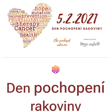
pochopení
Den
rakoviny