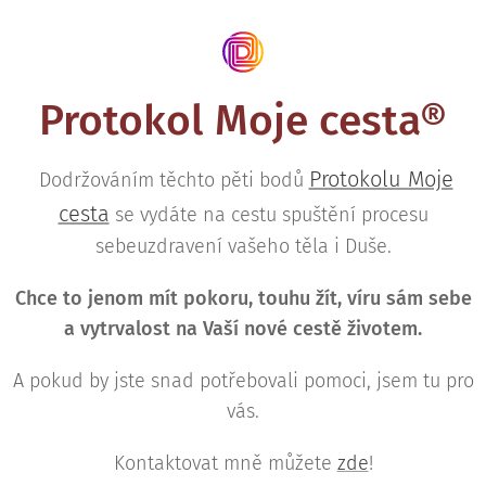
Protokol Moje cesta®
Protokolu Moje
Dodržováním těchto pěti bodů
cesta
se vydáte na cestu spuštění procesu
sebeuzdravení vašeho těla i Duše.
Chce to jenom mít pokoru, touhu žít, víru sám sebe
a vytrvalost na Vaší nové cestě životem.
A pokud by jste snad potřebovali pomoci, jsem tu pro
vás.
Kontaktovat mně můžete
zde
!