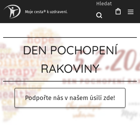
Hledat
Moje cesta® k uzdravení.
DEN POCHOPENÍ
RAKOVINY
Podpořte nás v našem úsilí zde!