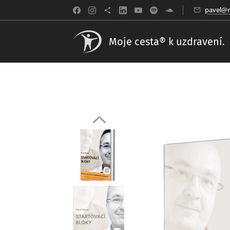
pavel@m
Moje cesta® k uzdravení.