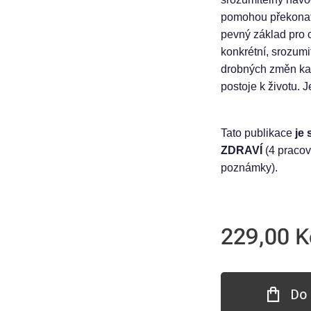
pomohou překonat 
pevný základ pro c
konkrétní, srozumi
drobných změn ka
postoje k životu. J
Tato publikace
je
ZDRAVÍ
(4 pracov
poznámky).
229,00
K
Do 