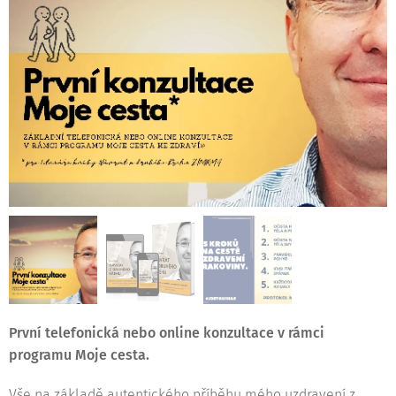
První telefonická nebo online konzultace v rámci
programu Moje cesta.
Vše na základě autentického příběhu mého uzdravení z