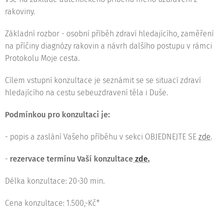
rakoviny.
Základní rozbor - osobní příběh zdraví hledajícího, zaměření
na příčiny diagnózy rakovin a návrh dalšího postupu v rámci
Protokolu Moje cesta.
Cílem vstupní konzultace je seznámit se se situací zdraví
hledajícího na cestu sebeuzdravení těla i Duše.
Podmínkou pro konzultaci je:
- popis a zaslání Vašeho příběhu v sekci OBJEDNEJTE SE
zde
.
-
rezervace termínu Vaší konzultace
zde.
Délka konzultace: 20-30 min.
Cena konzultace: 1.500,-Kč*