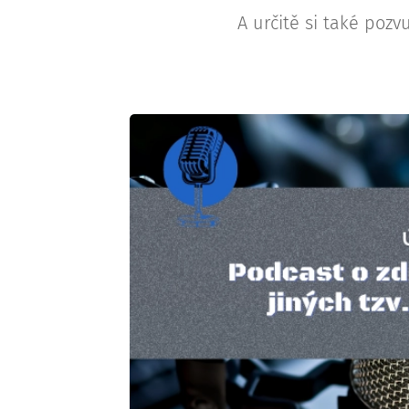
A určitě si také pozv