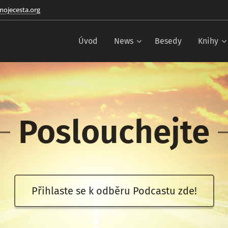
ojecesta.org
Úvod
News
Besedy
Knihy
Poslouchejte
Přihlaste se k odběru Podcastu zde!