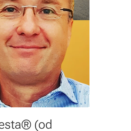
cesta® (od