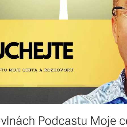
a vlnách Podcastu Moje 