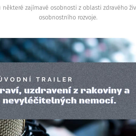
u některé zajímavé osobnosti z oblasti zdravého živ
osobnostního rozvoje.