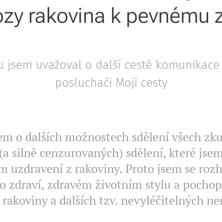
zy rakovina k pevnému z
 jsem uvažoval o další cestě komunikace 
posluchači Mojí cesty
em o dalších možnostech sdělení všech zku
(a silně cenzurovaných) sdělení, které jsem
 uzdravení z rakoviny. Proto jsem se rozh
o zdraví, zdravém životním stylu a pocho
rakoviny a dalších tzv. nevyléčitelných n