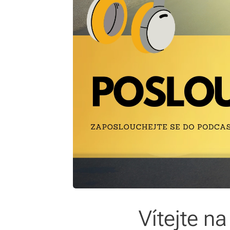
Vítejte n