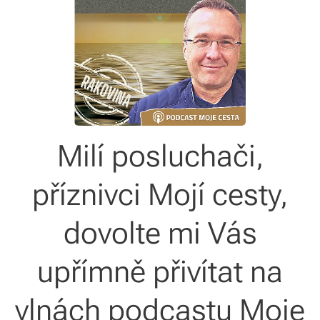
Milí posluchači,
příznivci Mojí cesty,
dovolte mi Vás
upřímně přivítat na
vlnách podcastu Moje