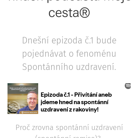
cesta®
Dnešní epizoda č.1 bude
pojednávat o fenoménu
Spontánního uzdravení.
Proč zrovna spontánní uzdravení