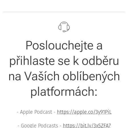
Poslouchejte a
přihlaste se k odběru
na Vaších oblíbených
platformách:
- Apple Podcast -
https://apple.co/3y91PiL
- Google Podcasts -
https://bit.ly/3x5ZFA7