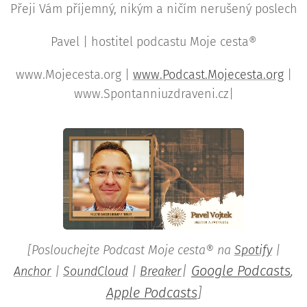
Přeji Vám příjemný, nikým a ničím nerušený poslech
Pavel | hostitel podcastu Moje cesta®
www.Mojecesta.org |
www.Podcast.Mojecesta.org
|
www.Spontanniuzdraveni.cz|
[Poslouchejte Podcast Moje cesta® na
Spotify
|
|
Google Podcasts
,
Anchor
|
SoundCloud
|
Breaker
Apple Podcasts
]