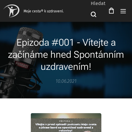
Hledat
Moje cesta® k uzdravení.
Epizoda #001 - Vítejte a
začínáme hned Spontánním
uzdravením!
10.06.2021