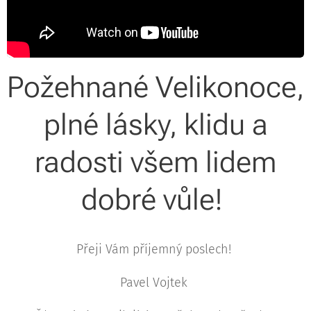
Požehnané Velikonoce,
plné lásky, klidu a
radosti všem lidem
dobré vůle!
Přeji Vám příjemný poslech!
Pavel Vojtek