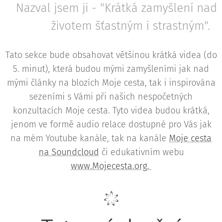
Nazval jsem ji - "Krátká zamyšlení nad
životem šťastným i strastným".
Tato sekce bude obsahovat většinou krátká videa (do
5. minut), která budou mými zamyšleními jak nad
mými články na blozích Moje cesta, tak i inspirována
sezeními s Vámi při našich nespočetných
konzultacích Moje cesta. Tyto videa budou krátká,
jenom ve formě audio relace dostupné pro Vás jak
na mém Youtube kanále, tak na kanále
Moje cesta
na Soundcloud
či edukativním webu
www.Mojecesta.org.