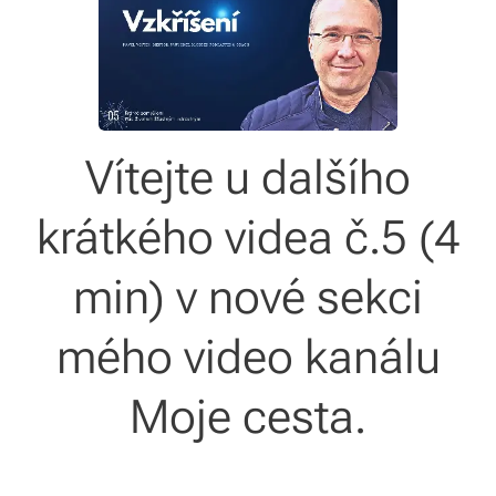
Vítejte u dalšího
krátkého videa č.5 (4
min) v nové sekci
mého video kanálu
Moje cesta.