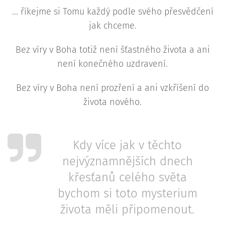
... říkejme si Tomu každý podle svého přesvědčení
jak chceme.
Bez víry v Boha totiž není šťastného života a ani
není konečného uzdravení.
Bez víry v Boha není prozření a ani vzkříšení do
života nového.
Kdy více jak v těchto
nejvýznamnějších dnech
křesťanů celého světa
bychom si toto mysterium
života měli připomenout.