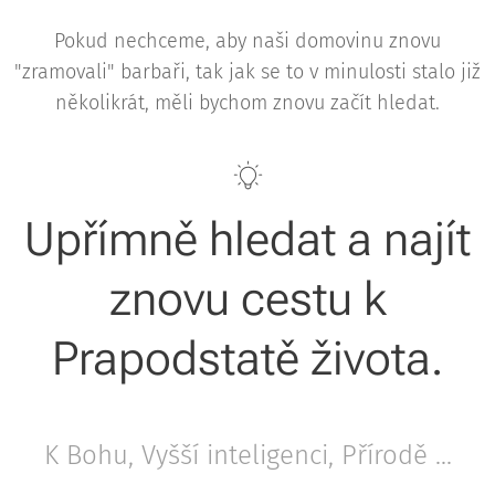
Pokud nechceme, aby naši domovinu znovu
"zramovali" barbaři, tak jak se to v minulosti stalo již
několikrát, měli bychom znovu začít hledat.
Upřímně hledat a najít
znovu cestu k
Prapodstatě života.
K Bohu, Vyšší inteligenci, Přírodě ...