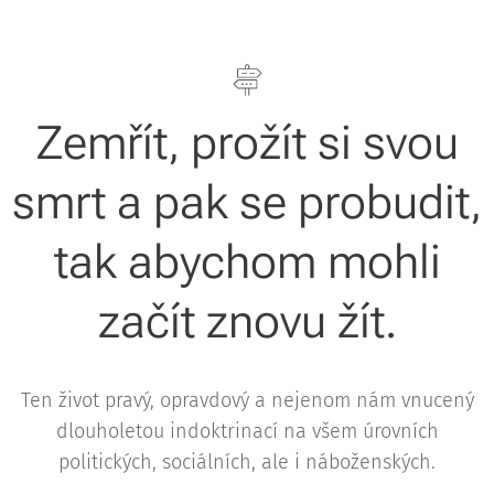
Zemřít, prožít si svou
smrt a pak se probudit,
tak abychom mohli
začít znovu žít.
Ten život pravý, opravdový a nejenom nám vnucený
dlouholetou indoktrinací na všem úrovních
politických, sociálních, ale i náboženských.