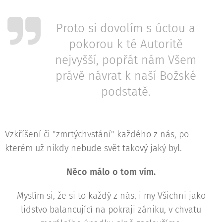
Proto si dovolím s úctou a
pokorou k té Autoritě
nejvyšší, popřát nám Všem
právě návrat k naší Božské
podstatě.
Vzkříšení či "zmrtýchvstání" každého z nás, po
kterém už nikdy nebude svět takový jaký byl.
Něco málo o tom vím.
Myslím si, že si to každý z nás, i my Všichni jako
lidstvo balancující na pokraji zániku, v chvatu