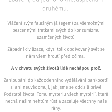
druhému.
Vláčeni svým falešným já (egem) za všemožnými
bezcennými tretkami svých do konzumizmu
uzamčených životů.
Západní civilizace, kdysi tolik obdivovaný svět se
nám všem hroutí před očima.
A v chvatu svých životů lidé nechápou proč.
Zahloubáni do každodenního vydělávání bankocetlí
si ani neuvědomují, jak jsme se odcizili právě
Podstatě života. Tomu mysteriu všech mystérií, které
nechá našim nehtům růst a zaceluje všechny naše
rány.