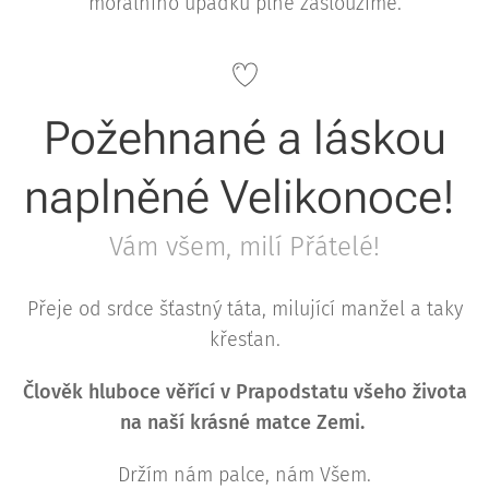
morálního úpadku plně zasloužíme.
Požehnané a láskou
naplněné Velikonoce!
Vám všem, milí Přátelé!
Přeje od srdce šťastný táta, milující manžel a taky
křesťan.
Člověk hluboce věřící v Prapodstatu všeho života
na naší krásné matce Zemi.
Držím nám palce, nám Všem.