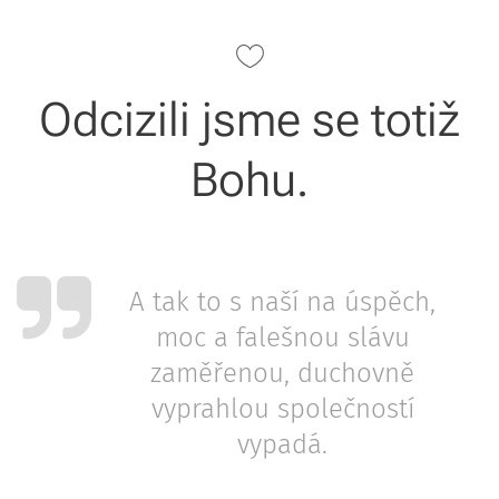
Odcizili jsme se totiž
Bohu.
A tak to s naší na úspěch,
moc a falešnou slávu
zaměřenou, duchovně
vyprahlou společností
vypadá.