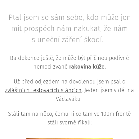
Ptal jsem se sám sebe, kdo může jen
mít prospěch nám nakukat, že nám
sluneční záření škodí.
Ba dokonce ještě, že může být příčinou podivné
nemoci zvané
rakovina kůže.
Už před odjezdem na dovolenou jsem psal o
zvláštních testovacích stáncích
. Jeden jsem viděl na
Václaváku.
Stáli tam na něco, čemu Ti co tam ve 100m frontě
stáli svorně říkali: