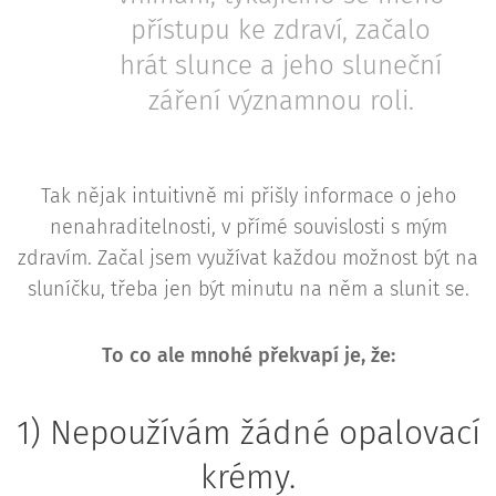
přístupu ke zdraví, začalo
hrát slunce a jeho sluneční
záření významnou roli.
Tak nějak intuitivně mi přišly informace o jeho
nenahraditelnosti, v přímé souvislosti s mým
zdravím. Začal jsem využívat každou možnost být na
sluníčku, třeba jen být minutu na něm a slunit se.
To co ale mnohé překvapí je, že:
1) Nepoužívám žádné opalovací
krémy.