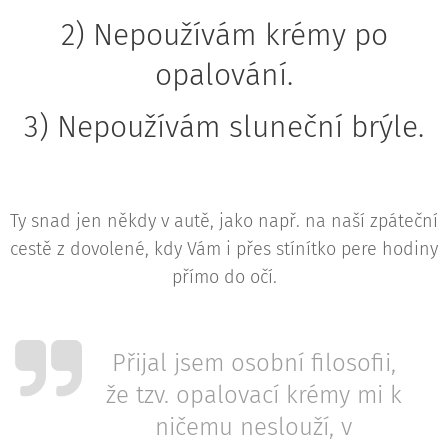
2) Nepoužívám krémy po
opalování.
3) Nepoužívám sluneční brýle.
Ty snad jen někdy v autě, jako např. na naší zpáteční
cestě z dovolené, kdy Vám i přes stínítko pere hodiny
přímo do očí.
Přijal jsem osobní filosofii,
že tzv. opalovací krémy mi k
ničemu neslouží, v