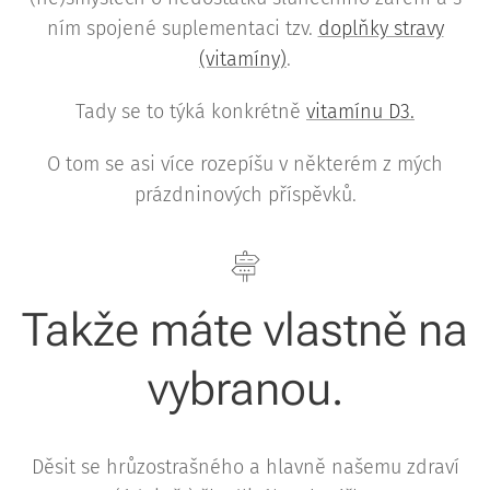
ním spojené suplementaci tzv.
doplňky stravy
(vitamíny)
.
Tady se to týká konkrétně
vitamínu D3.
O tom se asi více rozepíšu v některém z mých
prázdninových příspěvků.
Takže máte vlastně na
vybranou.
Děsit se hrůzostrašného a hlavně našemu zdraví