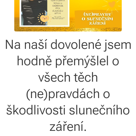
Na naší dovolené jsem
hodně přemýšlel o
všech těch
(ne)pravdách o
škodlivosti slunečního
záření.