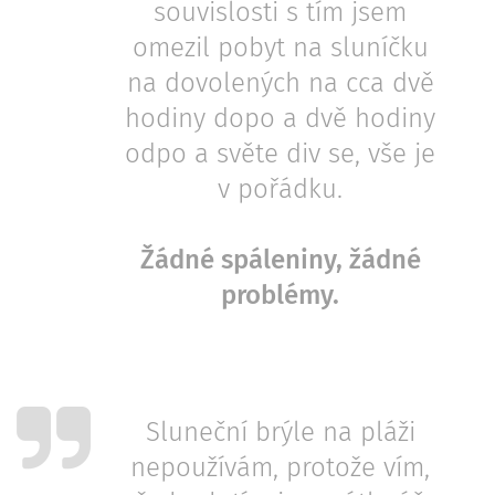
souvislosti s tím jsem
omezil pobyt na sluníčku
na dovolených na cca dvě
hodiny dopo a dvě hodiny
odpo a světe div se, vše je
v pořádku.
Žádné spáleniny, žádné
problémy.
Sluneční brýle na pláži
nepoužívám, protože vím,