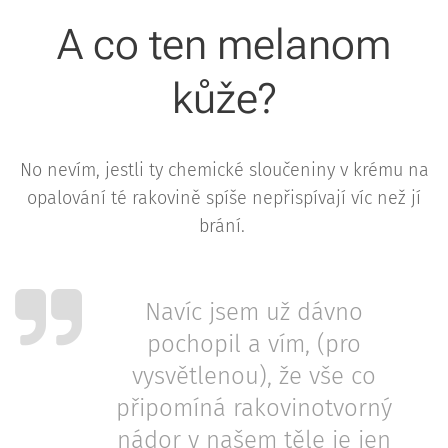
A co ten melanom
kůže️?
No nevím, jestli ty chemické sloučeniny v krému na
opalování té rakovině spíše nepřispívají víc než jí
brání.
Navíc jsem už dávno
pochopil a vím, (pro
vysvětlenou), že vše co
připomíná rakovinotvorný
nádor v našem těle je jen