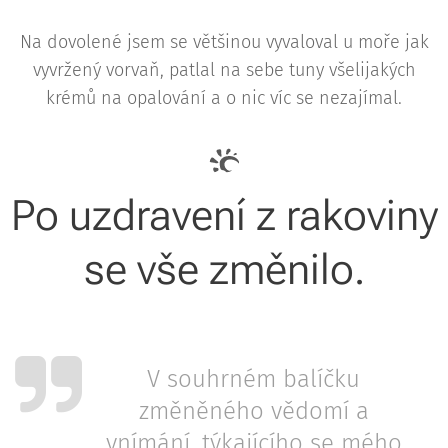
Na dovolené jsem se většinou vyvaloval u moře jak
vyvržený vorvaň, patlal na sebe tuny všelijakých
krémů na opalování a o nic víc se nezajímal.
Po uzdravení z rakoviny
se vše změnilo.
V souhrném balíčku
změněného vědomí a
vnímání, týkajícího se mého