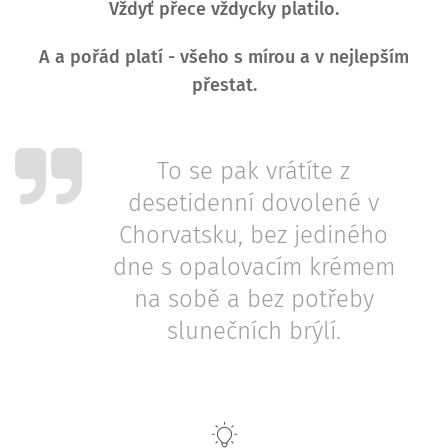
Vždyť přece vždycky platilo.
A a pořád platí - všeho s mírou a v nejlepším
přestat.
To se pak vrátíte z
desetidenní dovolené v
Chorvatsku, bez jediného
dne s opalovacím krémem
na sobě a bez potřeby
slunečních brýlí.