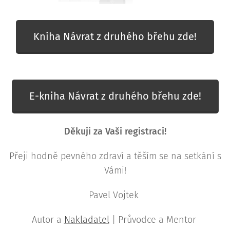
Kniha Návrat z druhého břehu zde!
E-kniha Návrat z druhého břehu zde!
Děkuji za Vaši registraci!
Přeji hodně pevného zdraví a těším se na setkání s
Vámi!
Pavel Vojtek
Autor a
Nakladatel
| Průvodce a Mentor