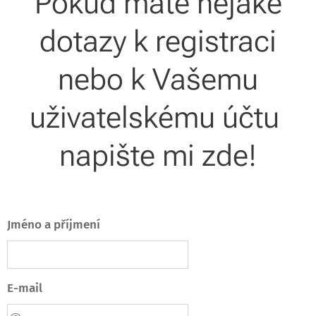
Pokud máte nějaké
dotazy k registraci
nebo k Vašemu
uživatelskému účtu
napište mi zde!
Jméno a příjmení
E-mail