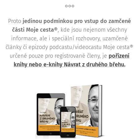
Proto
j
edinou podmínkou pro vstup do zamčené
části Moje cesta®
, kde jsou nejenom všechny
informace, ale i speciální rozhovory, uzamčené
články či epizody podcastu/videocastu Moje cesta®
určené pouze pro registrované členy, je
pořízení
knihy nebo e-knihy Návrat z druhého břehu.