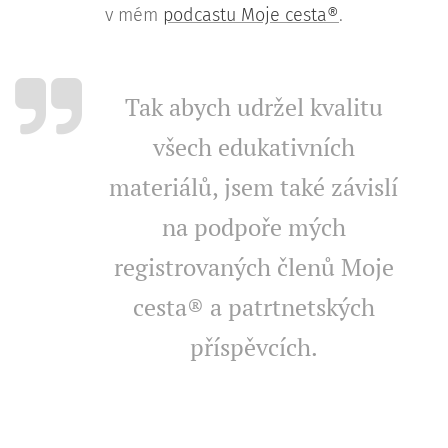
v mém
podcastu Moje cesta®
.
Tak abych udržel kvalitu
všech edukativních
materiálů, jsem také závislí
na podpoře mých
registrovaných členů Moje
cesta® a patrtnetských
příspěvcích.