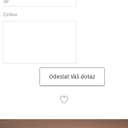
Zpráva
Odeslat Váš dotaz