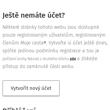
Ještě nemáte účet?
Některé stránky tohoto webu jsou dostupné
pouze registrovaným uživatelům, registrovaným
členům Moje cesta
. Vytvořte si účet ještě dnes,
®
splňte jedinou podmínku registrace a tou je
a získejte
pořízení knihy Návrat z druhého břehu
zde
přístup do zamknuté části webu.
Vytvořit nový účet