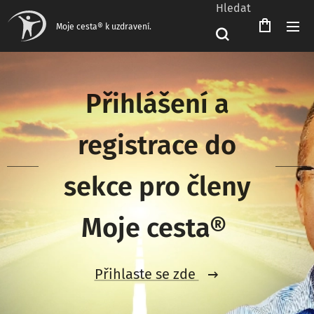
Hledat
Čeština‎
Moje cesta® k uzdravení.
Přihlášení a
registrace do
sekce pro členy
Moje cesta®
Přihlaste se zde