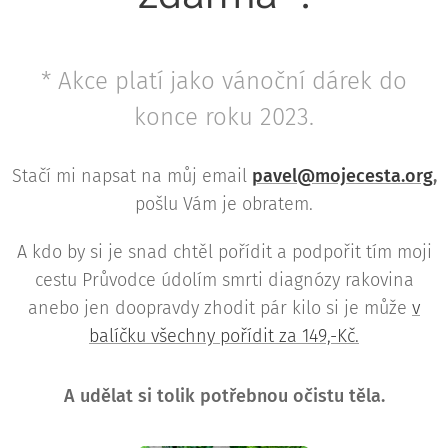
* Akce platí jako vánoční dárek do
konce roku 2023.
Stačí mi napsat na můj email
pavel@mojecesta.org
,
pošlu Vám je obratem.
A kdo by si je snad chtěl pořídit a podpořit tím moji
cestu Průvodce údolím smrti diagnózy rakovina
anebo jen doopravdy zhodit pár kilo si je může
v
balíčku všechny pořídit za 149,-Kč.
A udělat si tolik potřebnou očistu těla.