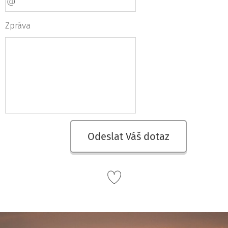
Zpráva
Odeslat Váš dotaz