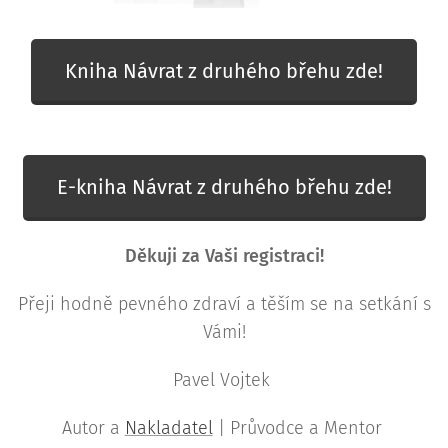
Kniha Návrat z druhého břehu zde!
E-kniha Návrat z druhého břehu zde!
Děkuji za Vaši registraci!
Přeji hodně pevného zdraví a těším se na setkání s
Vámi!
Pavel Vojtek
Autor a
Nakladatel
| Průvodce a Mentor