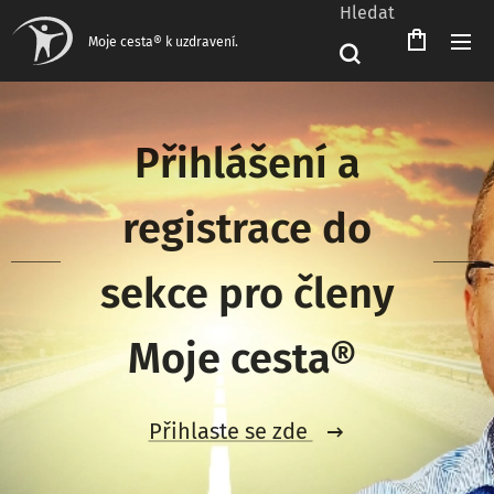
Hledat
Čeština‎
Moje cesta® k uzdravení.
Přihlášení a
registrace do
sekce pro členy
Moje cesta®
Přihlaste se zde