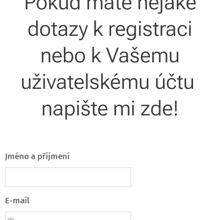
Pokud máte nějaké
dotazy k registraci
nebo k Vašemu
uživatelskému účtu
napište mi zde!
Jméno a příjmení
E-mail