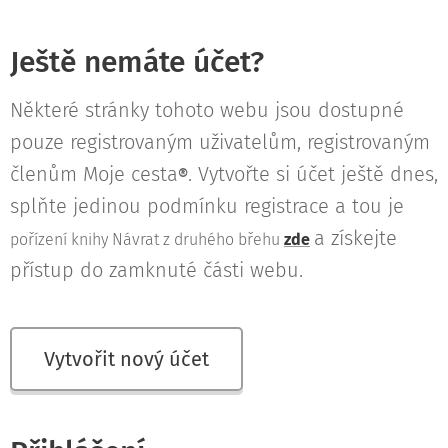
Ještě nemáte účet?
Některé stránky tohoto webu jsou dostupné
pouze registrovaným uživatelům, registrovaným
členům Moje cesta
. Vytvořte si účet ještě dnes,
®
splňte jedinou podmínku registrace a tou je
a získejte
pořízení knihy Návrat z druhého břehu
zde
přístup do zamknuté části webu.
Vytvořit nový účet