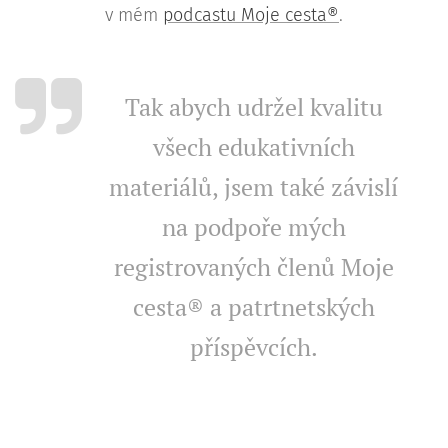
v mém
podcastu Moje cesta®
.
Tak abych udržel kvalitu
všech edukativních
materiálů, jsem také závislí
na podpoře mých
registrovaných členů Moje
cesta® a patrtnetských
příspěvcích.