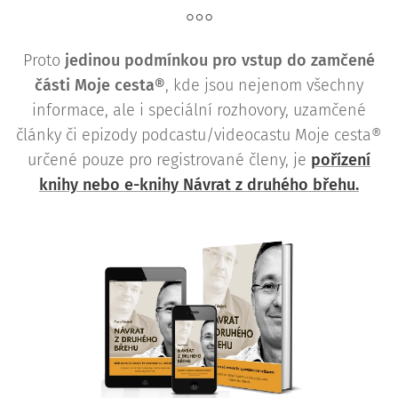
Proto
j
edinou podmínkou pro vstup do zamčené
části Moje cesta®
, kde jsou nejenom všechny
informace, ale i speciální rozhovory, uzamčené
články či epizody podcastu/videocastu Moje cesta®
určené pouze pro registrované členy, je
pořízení
knihy nebo e-knihy Návrat z druhého břehu.