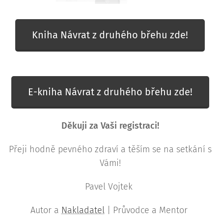
Kniha Návrat z druhého břehu zde!
E-kniha Návrat z druhého břehu zde!
Děkuji za Vaši registraci!
Přeji hodně pevného zdraví a těším se na setkání s
Vámi!
Pavel Vojtek
Autor a
Nakladatel
| Průvodce a Mentor