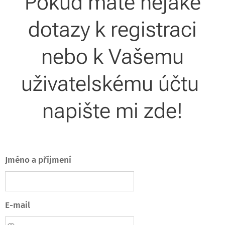
Pokud máte nějaké
dotazy k registraci
nebo k Vašemu
uživatelskému účtu
napište mi zde!
Jméno a příjmení
E-mail