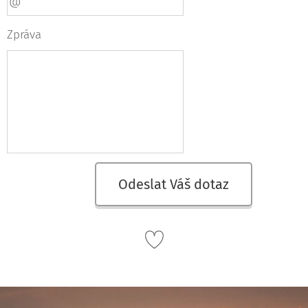
Zpráva
Odeslat Váš dotaz