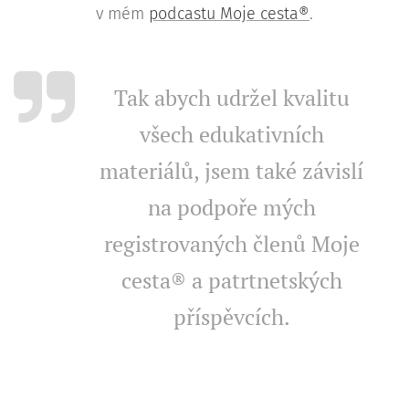
v mém
podcastu Moje cesta®
.
Tak abych udržel kvalitu
všech edukativních
materiálů, jsem také závislí
na podpoře mých
registrovaných členů Moje
cesta® a patrtnetských
příspěvcích.