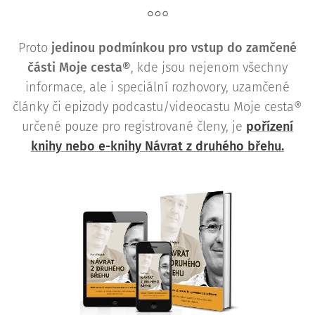
Proto
j
edinou podmínkou pro vstup do zamčené
části Moje cesta®
, kde jsou nejenom všechny
informace, ale i speciální rozhovory, uzamčené
články či epizody podcastu/videocastu Moje cesta®
určené pouze pro registrované členy, je
pořízení
knihy nebo e-knihy Návrat z druhého břehu.