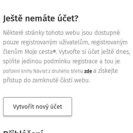
Ještě nemáte účet?
Některé stránky tohoto webu jsou dostupné
pouze registrovaným uživatelům, registrovaným
členům Moje cesta
. Vytvořte si účet ještě dnes,
®
splňte jedinou podmínku registrace a tou je
a získejte
pořízení knihy Návrat z druhého břehu
zde
přístup do zamknuté části webu.
Vytvořit nový účet