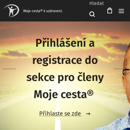
Hledat
Čeština‎
Moje cesta® k uzdravení.
Přihlášení a
registrace do
sekce pro členy
Moje cesta®
Přihlaste se zde