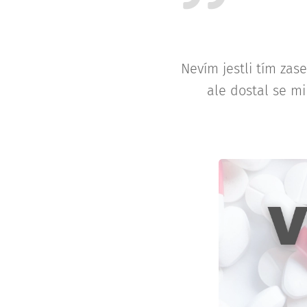
Nevím jestli tím zas
ale dostal se mi