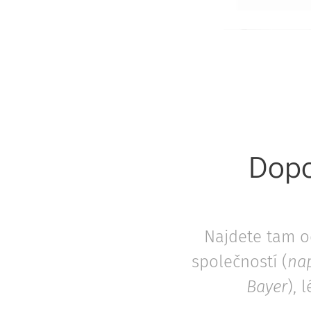
Dopo
Najdete tam od
společností (
nap
Bayer
), 