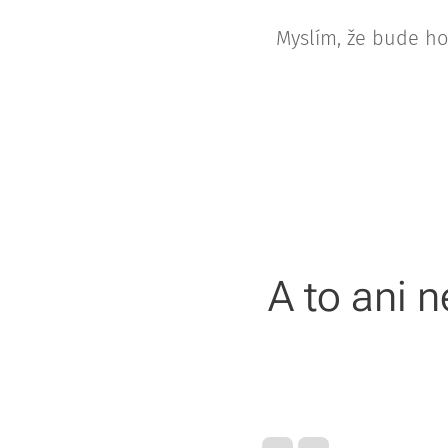
Myslím, že bude ho
A to ani 