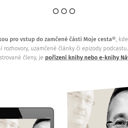
ou pro vstup do zamčené části Moje cesta®
, kd
lní rozhovory, uzamčené články či epizody podcast
strované členy, je
pořízení knihy nebo e-knihy Ná