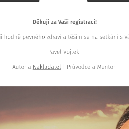
Děkuji za Vaši registraci!
ji hodně pevného zdraví a těším se na setkání s V
Pavel Vojtek
Autor a
Nakladatel
| Průvodce a Mentor