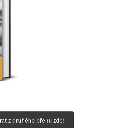
rat z druhého břehu zde!