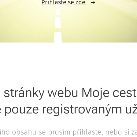
Přihlaste se zde
 stránky webu Moje ces
 pouze registrovaným už
jího obsahu se prosím přihlaste, nebo si z