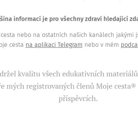
šina informací je pro všechny zdraví hledající z
cesta nebo na ostatních našich kanálech jakými 
oje cesta
na aplikaci Telegram
nebo v mém
podca
ržel kvalitu všech edukativních materiálů,
e mých registrovaných členů Moje cesta® 
příspěvcích.