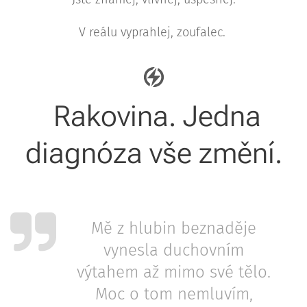
V reálu vyprahlej, zoufalec.
Rakovina. Jedna
diagnóza vše změní.
Mě z hlubin beznaděje
vynesla duchovním
výtahem až mimo své tělo.
Moc o tom nemluvím,