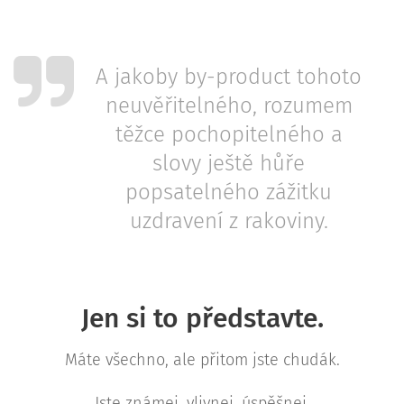
A jakoby by-product tohoto
neuvěřitelného, rozumem
těžce pochopitelného a
slovy ještě hůře
popsatelného zážitku
uzdravení z rakoviny.
Jen si to představte.
Máte všechno, ale přitom jste chudák.
Jste známej, vlivnej, úspěšnej.