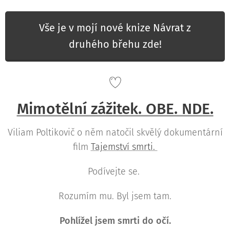
Vše je v mojí nové knize Návrat z
druhého břehu zde!
Mimotělní zážitek. OBE. NDE.
Viliam Poltikovič o něm natočil skvělý dokumentární
film
Tajemství smrti.
Podívejte se.
Rozumím mu. Byl jsem tam.
Pohlížel jsem smrti do očí.