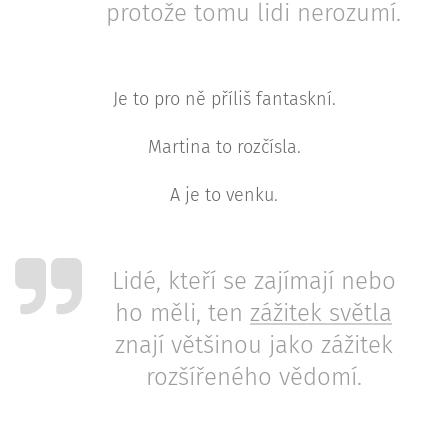
protože tomu lidi nerozumí.
Je to pro ně příliš fantaskní.
Martina to rozčísla.
A je to venku.
Lidé, kteří se zajímají nebo
ho měli, ten
zážitek světla
znají většinou jako zážitek
rozšířeného vědomí.