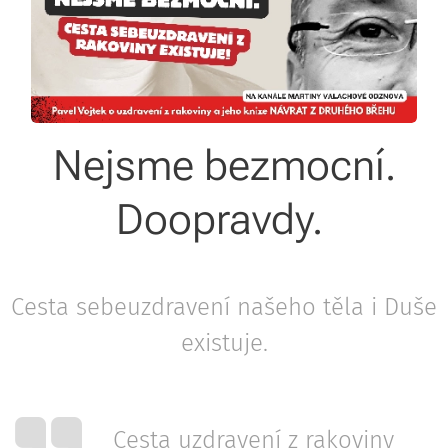
Nejsme bezmocní.
Doopravdy.
Cesta sebeuzdravení našeho těla i Duše
existuje.
Cesta uzdravení z rakoviny