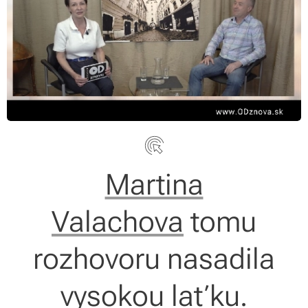
Martina
Valachova
tomu
rozhovoru nasadila
vysokou laťku.