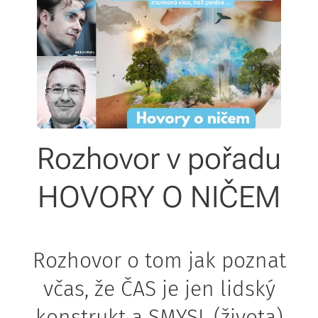
Rozhovor v pořadu
HOVORY O NIČEM
Rozhovor o tom jak poznat
včas, že ČAS je jen lidský
konstrukt a SMYSL (života)