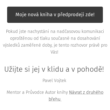
Moje nová kniha v předprodeji zde!
Pokud jste nachystáni na nadčasovou komunikaci
oproštěnou od tlaku současné na dosahování
výsledků zaměřené doby, je tento rozhovor právě pro
Vás!
Užijte si jej v klidu a v pohodě!
Pavel Vojtek
Mentor a Průvodce Autor knihy
Návrat z druhého
břehu