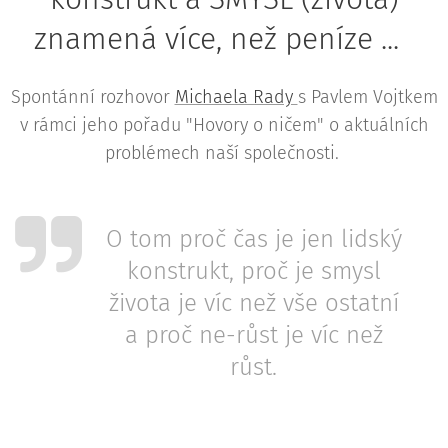
znamená více, než peníze ...
Spontánní rozhovor
Michaela Rady
s Pavlem Vojtkem
v rámci jeho pořadu "Hovory o ničem" o aktuálních
problémech naší společnosti.
O tom proč čas je jen lidský
konstrukt, proč je smysl
života je víc než vše ostatní
a proč ne-růst je víc než
růst.