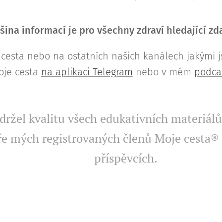
šina informací je pro všechny zdraví hledající z
cesta nebo na ostatních našich kanálech jakými 
oje cesta
na aplikaci Telegram
nebo v mém
podca
ržel kvalitu všech edukativních materiálů,
e mých registrovaných členů Moje cesta® 
příspěvcích.