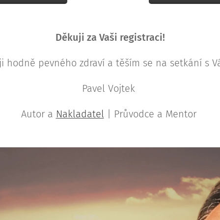
Děkuji za Vaši registraci!
ji hodně pevného zdraví a těším se na setkání s V
Pavel Vojtek
Autor a
Nakladatel
| Průvodce a Mentor