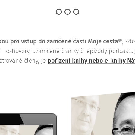
ou pro vstup do zamčené části Moje cesta®
, kd
lní rozhovory, uzamčené články či epizody podcast
strované členy, je
pořízení knihy nebo e-knihy Ná