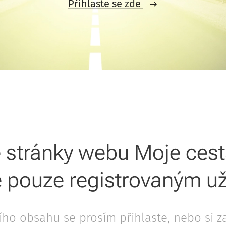
Přihlaste se zde
 stránky webu Moje ces
 pouze registrovaným už
jího obsahu se prosím přihlaste, nebo si z