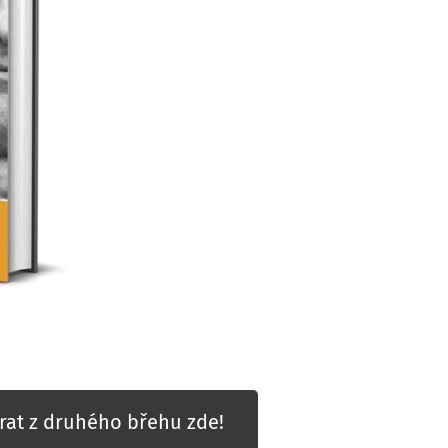
rat z druhého břehu zde!