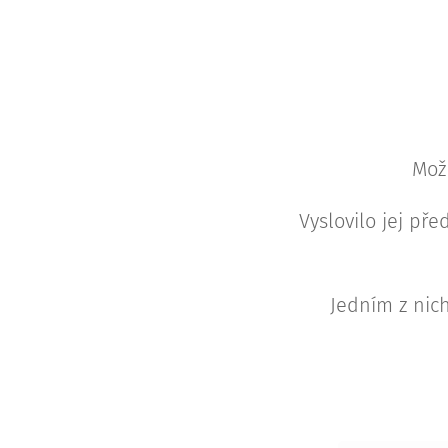
Mož
Vyslovilo jej 
Jedním z nich