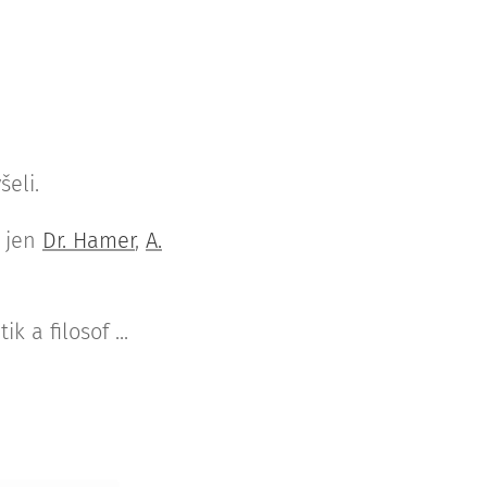
eli.
 jen
Dr. Hamer
,
A.
 a filosof ...