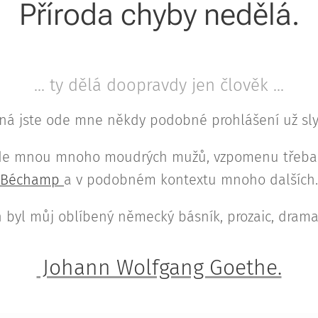
Příroda chyby nedělá.
... ty dělá doopravdy jen člověk ...
ná jste ode mne někdy podobné prohlášení už slyš
přede mnou mnoho moudrých mužů, vzpomenu třeba
Béchamp
a v podobném kontextu mnoho dalších.
 byl můj oblíbený německý básník, prozaic, dramatik
Johann Wolfgang Goethe.