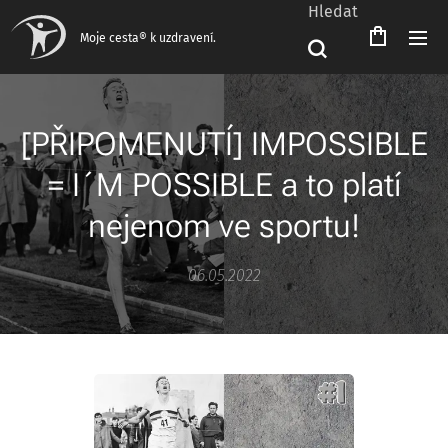
Hledat
Moje cesta® k uzdravení.
[PŘIPOMENUTÍ] IMPOSSIBLE
= I´M POSSIBLE a to platí
nejenom ve sportu!
06.05.2022