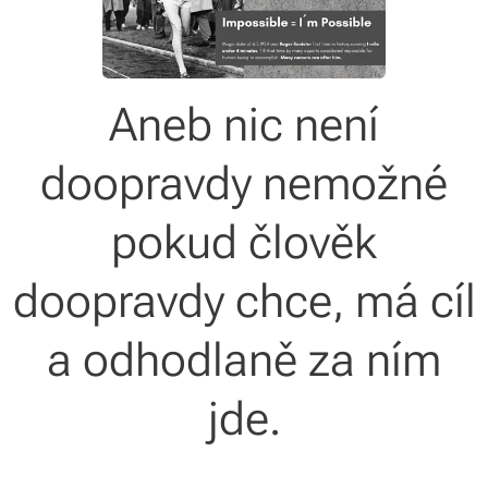
Aneb nic není
doopravdy nemožné
pokud člověk
doopravdy chce, má cíl
a odhodlaně za ním
jde.