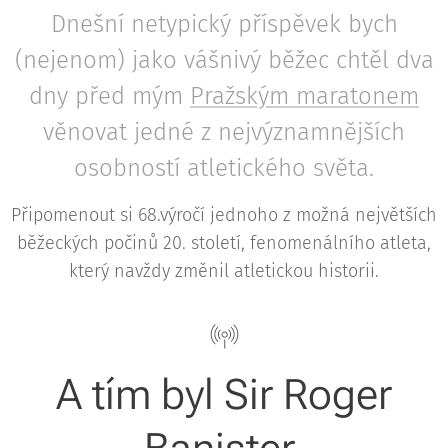
Dnešní netypický příspěvek bych
(nejenom) jako vášnivý běžec chtěl dva
dny před mým
Pražským maratonem
věnovat jedné z nejvýznamnějších
osobností atletického světa.
Připomenout si 68.výročí jednoho z možná největších
běžeckých počinů 20. století, fenomenálního atleta,
který navždy změnil atletickou historii.
A tím byl Sir Roger