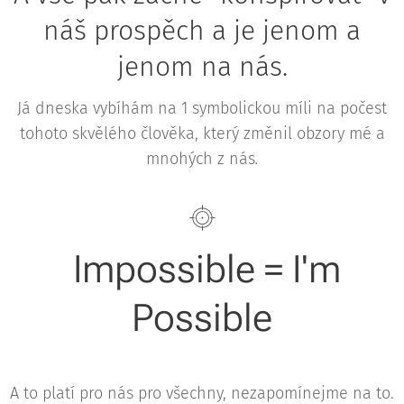
náš prospěch a je jenom a
jenom na nás.
Já dneska vybíhám na 1 symbolickou míli na počest
tohoto skvělého člověka, který změnil obzory mé a
mnohých z nás
.
Impossible = I'm
Possible
A to platí pro nás pro všechny, nezapomínejme na to.