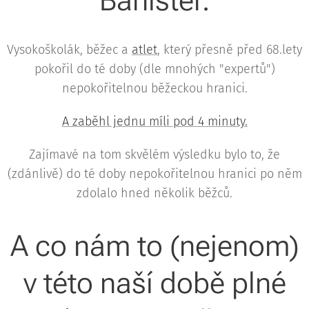
Banister.
Vysokoškolák, běžec a
atlet
, který přesně před 68.lety
pokořil do té doby (dle mnohých "expertů")
nepokořitelnou běžeckou hranici.
A zaběhl jednu míli pod 4 minuty.
Zajímavé na tom skvělém výsledku bylo to, že
(zdánlivě) do té doby nepokořitelnou hranici po něm
zdolalo hned několik běžců.
A co nám to (nejenom)
v této naší době plné