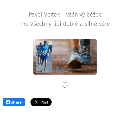
Pavel Vojtek
| Vášnivý běžec
Pro Všechny lidi dobré a silné vůle
Share