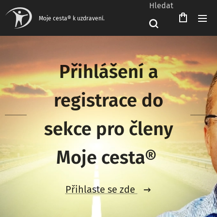
Hledat
Čeština‎
Moje cesta® k uzdravení.
Přihlášení a
registrace do
sekce pro členy
Moje cesta®
Přihlaste se zde