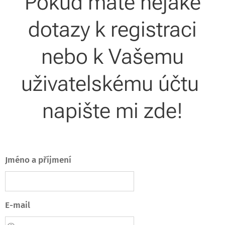
Pokud máte nějaké
dotazy k registraci
nebo k Vašemu
uživatelskému účtu
napište mi zde!
Jméno a příjmení
E-mail