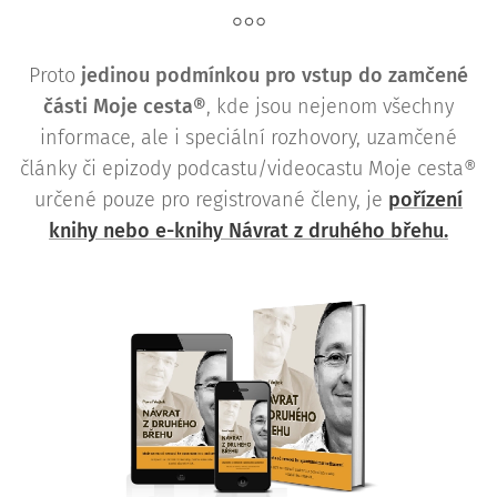
Proto
j
edinou podmínkou pro vstup do zamčené
části Moje cesta®
, kde jsou nejenom všechny
informace, ale i speciální rozhovory, uzamčené
články či epizody podcastu/videocastu Moje cesta®
určené pouze pro registrované členy, je
pořízení
knihy nebo e-knihy Návrat z druhého břehu.