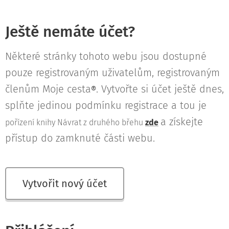
Ještě nemáte účet?
Některé stránky tohoto webu jsou dostupné
pouze registrovaným uživatelům, registrovaným
členům Moje cesta
. Vytvořte si účet ještě dnes,
®
splňte jedinou podmínku registrace a tou je
a získejte
pořízení knihy Návrat z druhého břehu
zde
přístup do zamknuté části webu.
Vytvořit nový účet