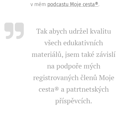
v mém
podcastu Moje cesta®
.
Tak abych udržel kvalitu
všech edukativních
materiálů, jsem také závislí
na podpoře mých
registrovaných členů Moje
cesta® a patrtnetských
příspěvcích.