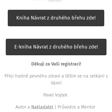
Kniha Návrat z druhého břehu zde!
E-kniha Návrat z druhého břehu zde!
Děkuji za Vaši registraci!
Přeji hodně pevného zdraví a těším se na setkání s
Vámi!
Pavel Vojtek
Autor a
Nakladatel
| Průvodce a Mentor