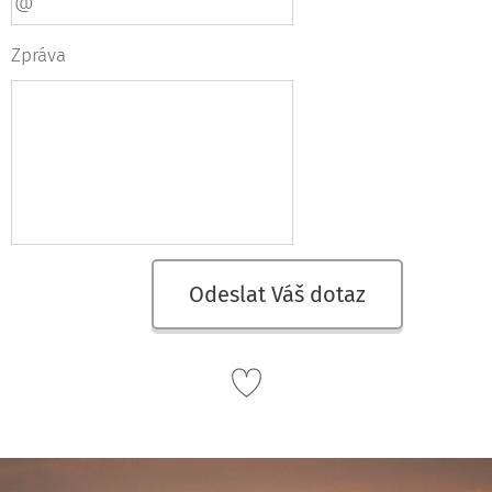
Zpráva
Odeslat Váš dotaz