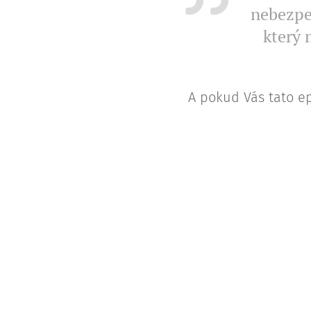
nebezpe
který 
A pokud Vás tato ep