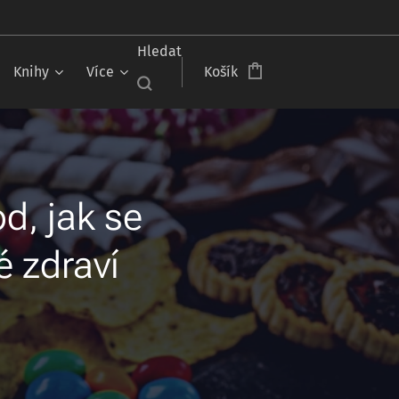
Hledat
Knihy
Více
Košík
d, jak se
é zdraví