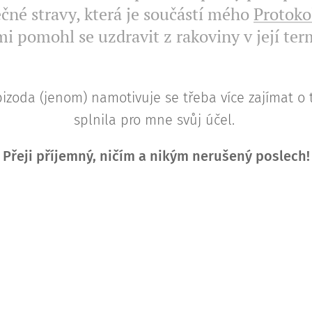
čné stravy, která je součástí mého
Protoko
mi pomohl se uzdravit z rakoviny v její ter
izoda (jenom) namotivuje se třeba více zajímat o t
splnila pro mne svůj účel.
Přeji příjemný, ničím a nikým nerušený poslech!