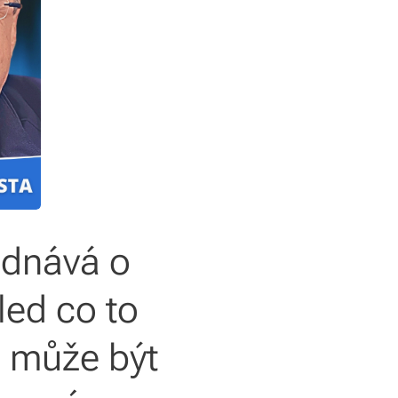
jednává o
led co to
m může být