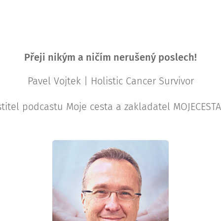
Přeji nikým a ničím nerušený poslech!
Pavel Vojtek | Holistic Cancer Survivor
titel podcastu Moje cesta a zakladatel MOJECEST