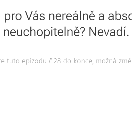
o pro Vás nereálně a abs
neuchopitelně? Nevadí.
e tuto epizodu č.28 do konce, možná změn