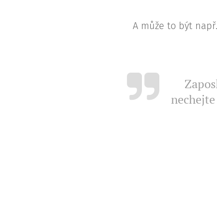
A může to být např.
Zaposl
nechejte