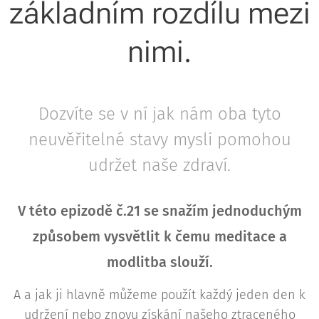
základním rozdílu mezi
nimi.
Dozvíte se v ní jak nám oba tyto
neuvěřitelné stavy mysli pomohou
udržet naše zdraví.
V této epizodě č.21 se snažím jednoduchým
způsobem vysvětlit k čemu meditace a
modlitba slouží.
A a jak ji hlavně můžeme použít každý jeden den k
udržení nebo znovu získání našeho ztraceného