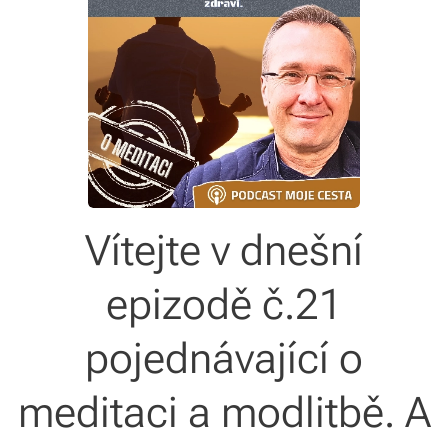
Vítejte v dnešní
epizodě č.21
pojednávající o
meditaci a modlitbě. A