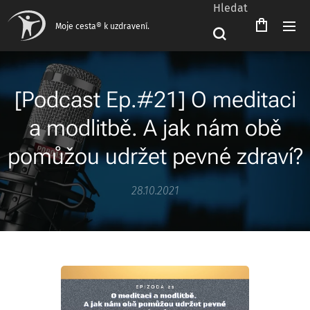
Hledat
Moje cesta® k uzdravení.
[Podcast Ep.#21] O meditaci
a modlitbě. A jak nám obě
pomůžou udržet pevné zdraví?
28.10.2021