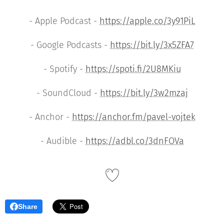
- Apple Podcast -
https://apple.co/3y91PiL
- Google Podcasts -
https://bit.ly/3x5ZFA7
- Spotify -
https://spoti.fi/2U8MKiu
- SoundCloud -
https://bit.ly/3w2mzaj
- Anchor -
https://anchor.fm/pavel-vojtek
- Audible -
https://adbl.co/3dnFOVa
Share