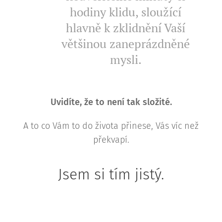
hodiny klidu, sloužící
hlavně k zklidnění Vaší
většinou zaneprázdněné
mysli.
Uvidíte, že to není tak složité.
A to co Vám to do života přinese, Vás víc než
překvapí.
Jsem si tím jistý.