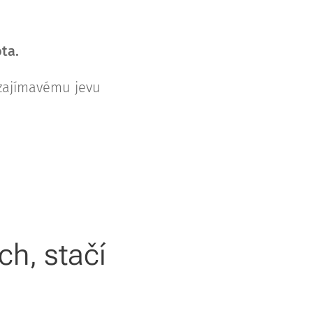
ta.
 zajímavému jevu
ch, stačí