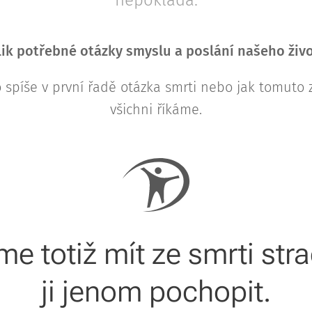
nepokládá.
lik potřebné otázky smyslu a poslání našeho živo
spíše v první řadě otázka smrti nebo jak tomuto
všichni říkáme.
 totiž mít ze smrti stra
ji jenom pochopit.