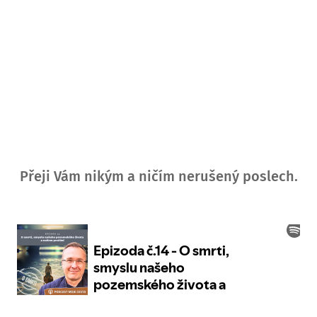
Přeji Vám nikým a ničím nerušený poslech.