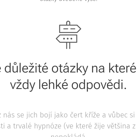
 důležité otázky na kter
vždy lehké odpovědi.
 nás se jich bojí jako čert kříže a vůbec si
i a trvalé hypnóze (ve které žije většina 