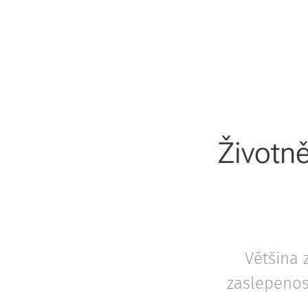
Životně
Většina z
zaslepenost