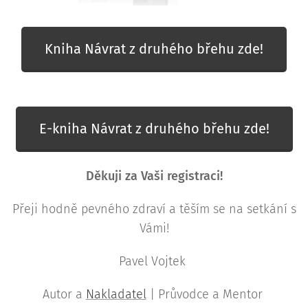
Kniha Návrat z druhého břehu zde!
E-kniha Návrat z druhého břehu zde!
Děkuji za Vaši registraci!
Přeji hodně pevného zdraví a těším se na setkání s
Vámi!
Pavel Vojtek
Autor a
Nakladatel
| Průvodce a Mentor