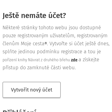
Ještě nemáte účet?
Některé stránky tohoto webu jsou dostupné
pouze registrovaným uživatelům, registrovaným
členům Moje cesta
. Vytvořte si účet ještě dnes,
®
splňte jedinou podmínku registrace a tou je
a získejte
pořízení knihy Návrat z druhého břehu
zde
přístup do zamknuté části webu.
Vytvořit nový účet