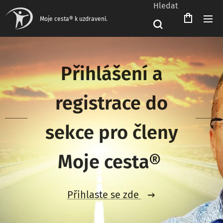
Hledat
Čeština‎
Moje cesta® k uzdravení.
Přihlášení a
registrace do
sekce pro členy
Moje cesta®
Přihlaste se zde