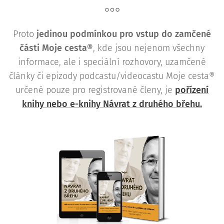
Proto
j
edinou podmínkou pro vstup do zamčené
části Moje cesta®
, kde jsou nejenom všechny
informace, ale i speciální rozhovory, uzamčené
články či epizody podcastu/videocastu Moje cesta®
určené pouze pro registrované členy, je
pořízení
knihy nebo e-knihy Návrat z druhého břehu.