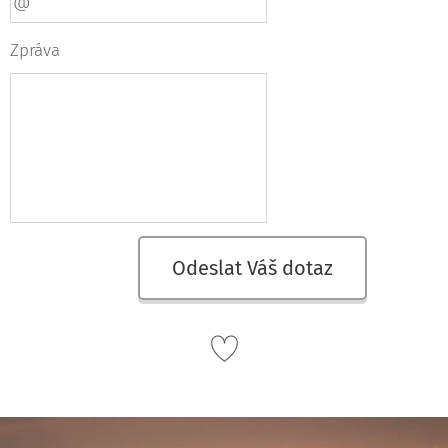
Zpráva
Odeslat Váš dotaz