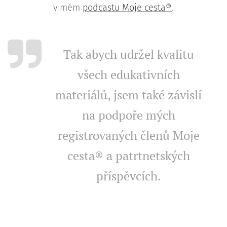
v mém
podcastu Moje cesta®
.
Tak abych udržel kvalitu
všech edukativních
materiálů, jsem také závislí
na podpoře mých
registrovaných členů Moje
cesta® a patrtnetských
příspěvcích.