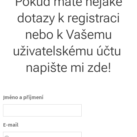
Pokud máte nějaké
dotazy k registraci
nebo k Vašemu
uživatelskému účtu
napište mi zde!
Jméno a příjmení
E-mail