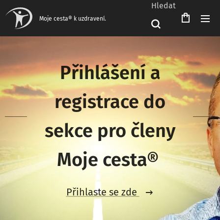
Hledat
Čeština‎
Moje cesta® k uzdravení.
Přihlášení a
registrace do
sekce pro členy
Moje cesta®
Přihlaste se zde