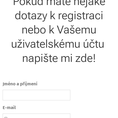
Pokud máte nějaké
dotazy k registraci
nebo k Vašemu
uživatelskému účtu
napište mi zde!
Jméno a příjmení
E-mail