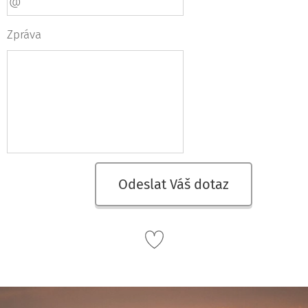
Zpráva
Odeslat Váš dotaz