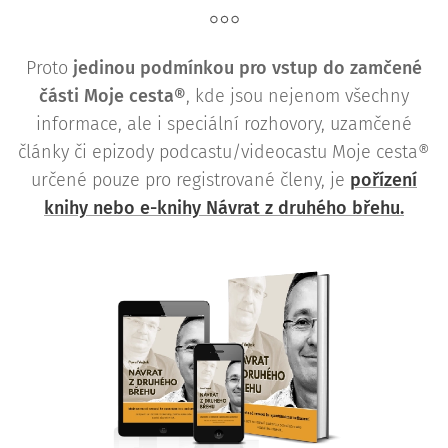
Proto
j
edinou podmínkou pro vstup do zamčené
části Moje cesta®
, kde jsou nejenom všechny
informace, ale i speciální rozhovory, uzamčené
články či epizody podcastu/videocastu Moje cesta®
určené pouze pro registrované členy, je
pořízení
knihy nebo e-knihy Návrat z druhého břehu.