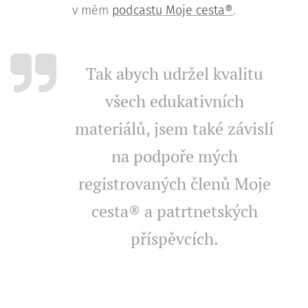
v mém
podcastu Moje cesta®
.
Tak abych udržel kvalitu
všech edukativních
materiálů, jsem také závislí
na podpoře mých
registrovaných členů Moje
cesta® a patrtnetských
příspěvcích.