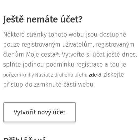
Ještě nemáte účet?
Některé stránky tohoto webu jsou dostupné
pouze registrovaným uživatelům, registrovaným
členům Moje cesta
. Vytvořte si účet ještě dnes,
®
splňte jedinou podmínku registrace a tou je
a získejte
pořízení knihy Návrat z druhého břehu
zde
přístup do zamknuté části webu.
Vytvořit nový účet