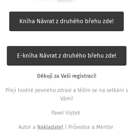
Kniha Návrat z druhého břehu zde!
E-kniha Návrat z druhého břehu zde!
Děkuji za Vaši registraci!
Přeji hodně pevného zdraví a těším se na setkání s
Vámi!
Pavel Vojtek
Autor a
Nakladatel
| Průvodce a Mentor