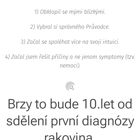
1)
Obklopil se mými blízkými.
2) Vybral si správného Průvodce.
3) Začal se spoléhat více na svoji intuici.
4) Začal jsem řešit příčiny a ne jenom symptomy (tzv.
nemoci).
Brzy to bude 10.let od
sdělení první diagnózy
rakovina.