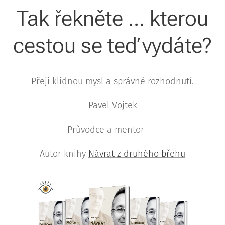
Tak řekněte ... kterou
cestou se teď vydáte?
Přeji klidnou mysl a správné rozhodnutí.
Pavel Vojtek
Průvodce a mentor 💛
Autor knihy
Návrat z druhého břehu