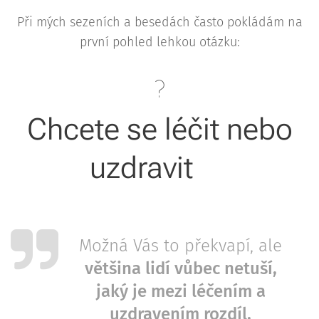
Při mých sezeních a besedách často pokládám na
první pohled lehkou otázku:
Chcete se léčit nebo
uzdravit
❔️
Možná Vás to překvapí, ale
většina lidí vůbec netuší,
jaký je mezi léčením a
uzdravením rozdíl.