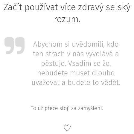
Začít používat více zdravý selský
rozum.
Abychom si uvědomili, kdo
ten strach v nás vyvolává a
pěstuje. Vsadím se že,
nebudete muset dlouho
uvažovat a budete to vědět.
To už přece stojí za zamyšlení.