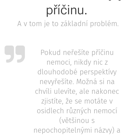
příčinu.
A v tom je to základní problém.
Pokud neřešíte příčinu
nemoci, nikdy nic z
dlouhodobé perspektívy
nevyřešíte. Možná si na
chvíli ulevíte, ale nakonec
zjistíte, že se motáte v
osidlech různých nemocí
(většinou s
nepochopitelnými názvy) a