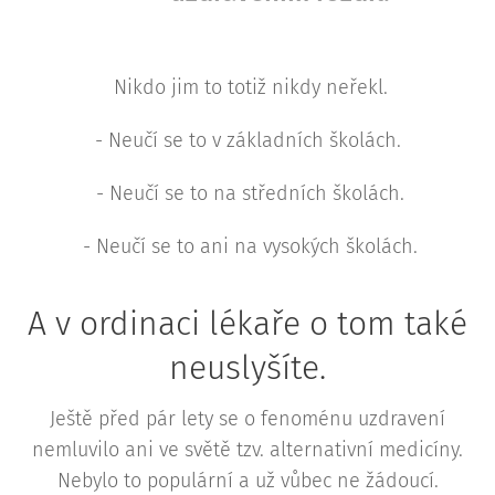
Nikdo jim to totiž nikdy neřekl.
- Neučí se to v základních školách.
- Neučí se to na středních školách.
- Neučí se to ani na vysokých školách.
A v ordinaci lékaře o tom také
neuslyšíte.
Ještě před pár lety se o fenoménu uzdravení
nemluvilo ani ve světě tzv. alternativní medicíny.
Nebylo to populární a už vůbec ne žádoucí.