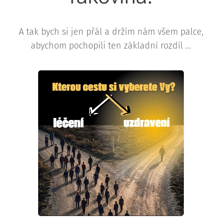
A tak bych si jen přál a držím nám všem palce,
abychom pochopili ten základní rozdíl ...