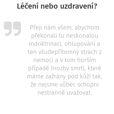
👉 Léčení nebo uzdravení? 👈
Přeji nám všem, abychom
překonali tu neskonalou
indoktrinaci, ohlupování a
ten všudepřítomný strach z
nemoci a v tom horším
případě hrozby smrti, které
máme zažrány pod kůží tak,
že nejsme vůbec schopni
nestranně uvažovat.