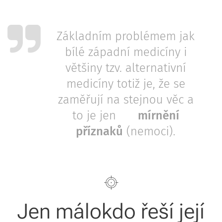
Základním problémem jak
bílé západní medicíny i
většiny tzv. alternativní
medicíny totiž je, že se
zaměřují na stejnou věc a
to je jen 👉
mírnění
příznaků
(nemoci).
Jen málokdo řeší její