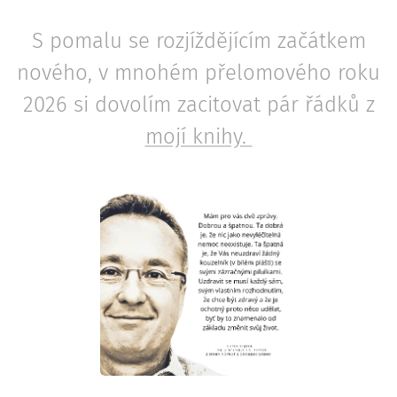
S pomalu se rozjíždějícím začátkem
nového, v mnohém přelomového roku
2026 si dovolím zacitovat pár řádků z
mojí knihy.