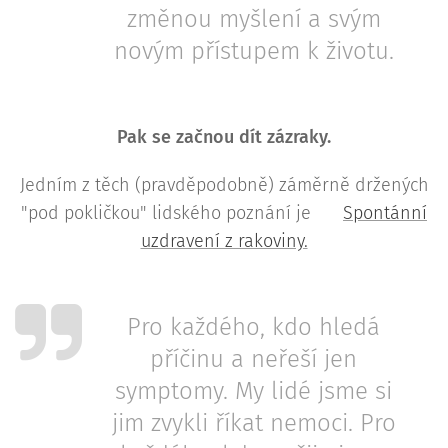
změnou myšlení a svým
novým přístupem k životu.
Pak se začnou dít zázraky.
Jedním z těch (pravděpodobně) záměrně držených
"pod pokličkou" lidského poznání je 👉
Spontánní
uzdravení z rakoviny.
Pro každého, kdo hledá
příčinu a neřeší jen
symptomy. My lidé jsme si
jim zvykli říkat nemoci. Pro