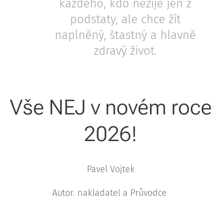
každého, kdo nežije jen z
podstaty, ale chce žít
naplněný, štastný a hlavně
zdravý život.
Vše NEJ v novém roce
2026!
Pavel Vojtek
Autor. nakladatel a Průvodce