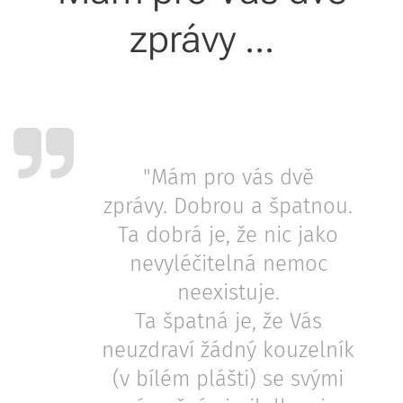
zprávy ...
"Mám pro vás dvě
zprávy. Dobrou a špatnou.
Ta dobrá je, že nic jako
nevyléčitelná nemoc
neexistuje.
Ta špatná je, že Vás
neuzdraví žádný kouzelník
(v bílém plášti) se svými