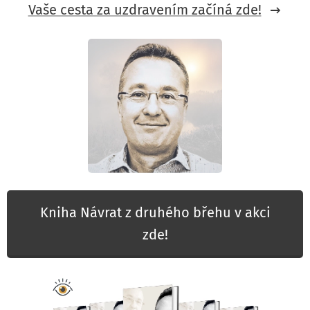
Vaše cesta za uzdravením začíná zde!
Kniha Návrat z druhého břehu v akci
zde!