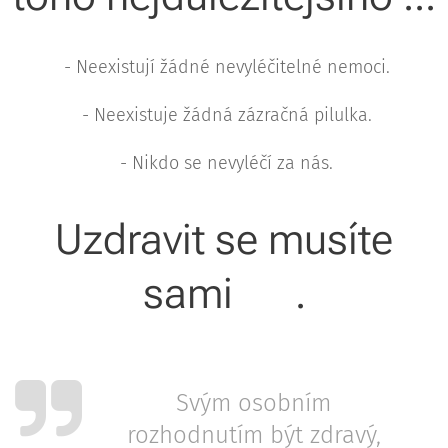
- Neexistují žádné nevyléčitelné nemoci.
- Neexistuje žádná zázračná pilulka.
- Nikdo se nevyléčí za nás.
Uzdravit se musíte
sami 💪.
Svým osobním
rozhodnutím být zdravý,