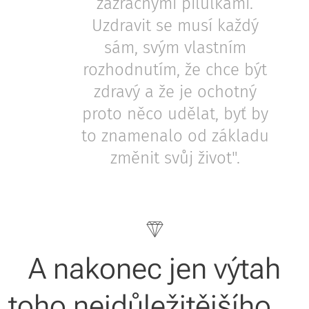
zázračnými pilulkami.
Uzdravit se musí každý
sám, svým vlastním
rozhodnutím, že chce být
zdravý a že je ochotný
proto něco udělat, byť by
to znamenalo od základu
změnit svůj život".
A nakonec jen výtah
toho nejdůležitějšího ...