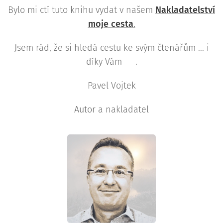
Bylo mi ctí tuto knihu vydat v našem
Nakladatelství
moje cesta
.
Jsem rád, že si hledá cestu ke svým čtenářům ... i
díky Vám 🤍.
Pavel Vojtek
Autor a nakladatel