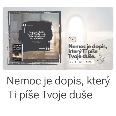
Nemoc je dopis, který
Ti píše Tvoje duše ✍️