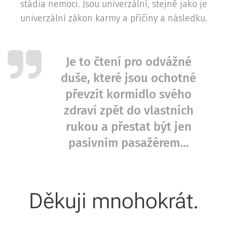
stádia nemoci. Jsou univerzální, stejně jako je
univerzální zákon karmy a příčiny a následku.
Je to čtení pro odvážné
duše, které jsou ochotné
převzít kormidlo svého
zdraví zpět do vlastních
rukou a přestat být jen
pasivním pasažérem...
Děkuji mnohokrát.