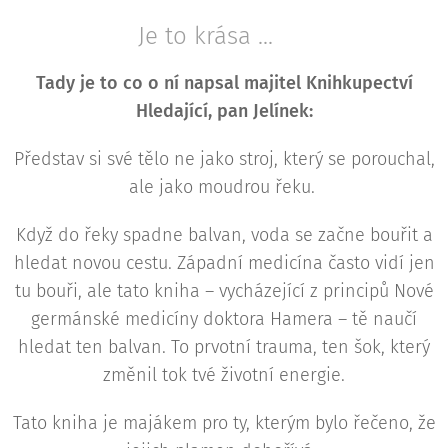
Je to krása ... 🤍
Tady je to co o ní napsal majitel Knihkupectví
Hledající, pan Jelínek:
Představ si své tělo ne jako stroj, který se porouchal,
ale jako moudrou řeku.
Když do řeky spadne balvan, voda se začne bouřit a
hledat novou cestu. Západní medicína často vidí jen
tu bouři, ale tato kniha – vycházející z principů Nové
germánské medicíny doktora Hamera – tě naučí
hledat ten balvan. To prvotní trauma, ten šok, který
změnil tok tvé životní energie.
Tato kniha je majákem pro ty, kterým bylo řečeno, že