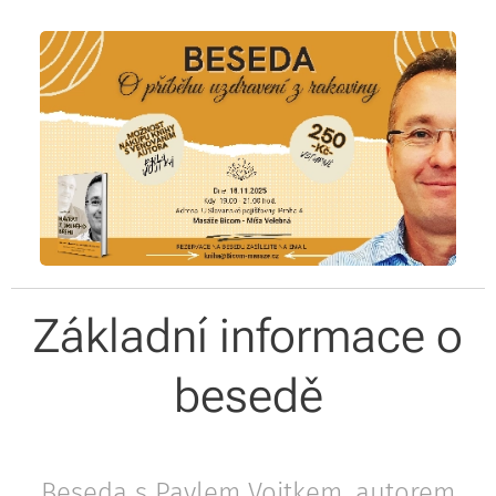
Základní informace o
besedě
Beseda s Pavlem Vojtkem, autorem