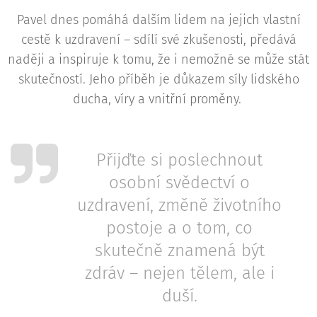
Pavel dnes pomáhá dalším lidem na jejich vlastní
cestě k uzdravení – sdílí své zkušenosti, předává
naději a inspiruje k tomu, že i nemožné se může stát
skutečností. Jeho příběh je důkazem síly lidského
ducha, víry a vnitřní proměny.
Přijďte si poslechnout
osobní svědectví o
uzdravení, změně životního
postoje a o tom, co
skutečně znamená být
zdráv – nejen tělem, ale i
duší.