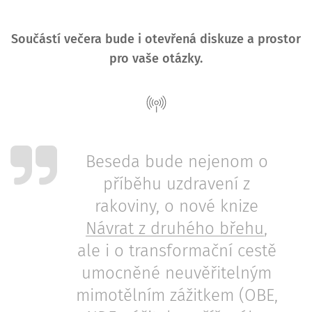
Součástí večera bude i otevřená diskuze a prostor
pro vaše otázky.
Beseda bude nejenom o
příběhu uzdravení z
rakoviny, o nové knize
Návrat z druhého břehu
,
ale i o transformační cestě
umocněné neuvěřitelným
mimotělním zážitkem (OBE,