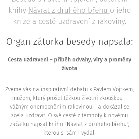
knihy
Návrat z druhého břehu
o jeho
knize a cestě uzdravení z rakoviny.
Organizátorka besedy napsala:
Cesta uzdravení – příběh odvahy, víry a proměny
života
Zveme vás na inspirativní debatu s Pavlem Vojtkem,
mužem, který prošel těžkou životní zkouškou –
vážným onemocněním rakovinou – a dokázal se
zcela uzdravit. O své cestě z temnoty k novému
začátku napsal knihu "Návrat z druhého břehu",
kterou si sám i vydal.