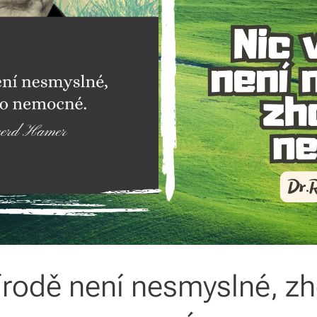
řírodě není nesmyslné, z