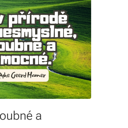
houbné a