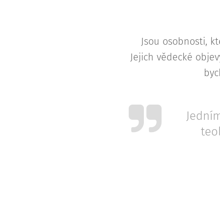
Jsou osobnosti, kt
Jejich vědecké objev
byc
Jedním
teo