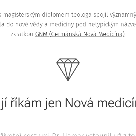
 s magisterským diplomem teologa spojil význam
la do nové vědy a medicíny pod netypickým názv
zkratkou
GNM (Germánská Nová Medicína)
.
 jí říkám jen Nová medicí