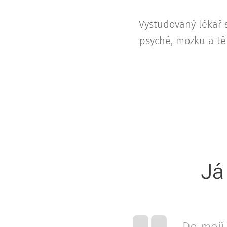
Vystudovaný lékař
psyché, mozku a tě
Já