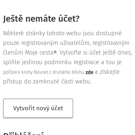
Ještě nemáte účet?
Některé stránky tohoto webu jsou dostupné
pouze registrovaným uživatelům, registrovaným
členům Moje cesta
. Vytvořte si účet ještě dnes,
®
splňte jedinou podmínku registrace a tou je
a získejte
pořízení knihy Návrat z druhého břehu
zde
přístup do zamknuté části webu.
Vytvořit nový účet