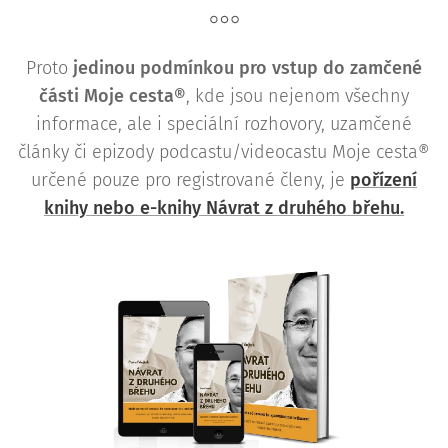
Proto
j
edinou podmínkou pro vstup do zamčené
části Moje cesta®
, kde jsou nejenom všechny
informace, ale i speciální rozhovory, uzamčené
články či epizody podcastu/videocastu Moje cesta®
určené pouze pro registrované členy, je
pořízení
knihy nebo e-knihy Návrat z druhého břehu.