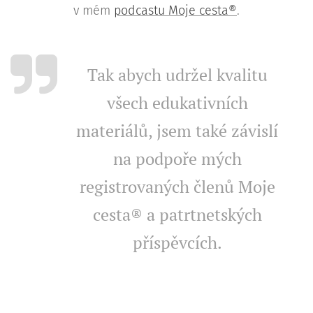
v mém
podcastu Moje cesta®
.
Tak abych udržel kvalitu
všech edukativních
materiálů, jsem také závislí
na podpoře mých
registrovaných členů Moje
cesta® a patrtnetských
příspěvcích.