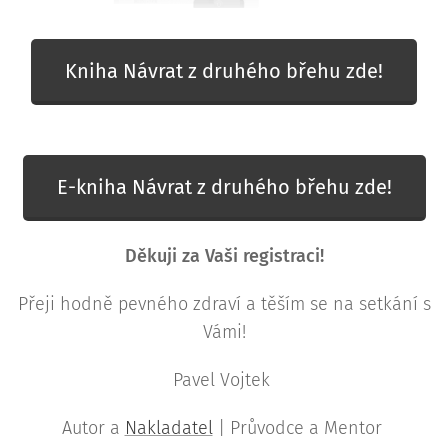
Kniha Návrat z druhého břehu zde!
E-kniha Návrat z druhého břehu zde!
Děkuji za Vaši registraci!
Přeji hodně pevného zdraví a těším se na setkání s
Vámi!
Pavel Vojtek
Autor a
Nakladatel
| Průvodce a Mentor