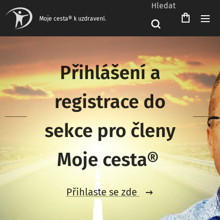
Hledat
Čeština‎
Moje cesta® k uzdravení.
Přihlášení a
registrace do
sekce pro členy
Moje cesta®
Přihlaste se zde