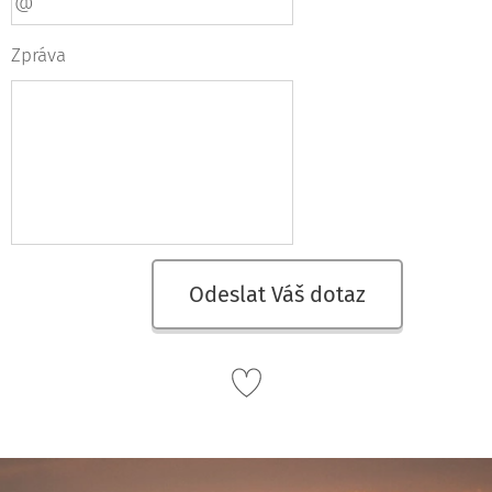
Zpráva
Odeslat Váš dotaz