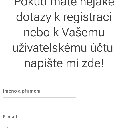
Pokud máte nějaké
dotazy k registraci
nebo k Vašemu
uživatelskému účtu
napište mi zde!
Jméno a příjmení
E-mail