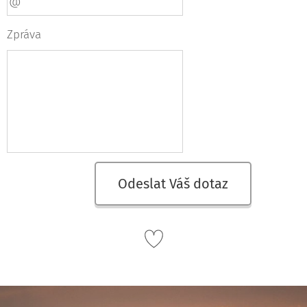
Zpráva
Odeslat Váš dotaz