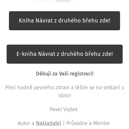
Kniha Návrat z druhého břehu zde!
E-kniha Návrat z druhého břehu zde!
Děkuji za Vaši registraci!
Přeji hodně pevného zdraví a těším se na setkání s
Vámi!
Pavel Vojtek
Autor a
Nakladatel
| Průvodce a Mentor