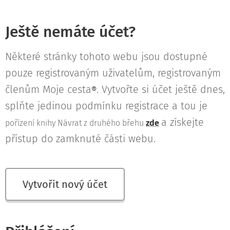
Ještě nemáte účet?
Některé stránky tohoto webu jsou dostupné
pouze registrovaným uživatelům, registrovaným
členům Moje cesta
. Vytvořte si účet ještě dnes,
®
splňte jedinou podmínku registrace a tou je
a získejte
pořízení knihy Návrat z druhého břehu
zde
přístup do zamknuté části webu.
Vytvořit nový účet