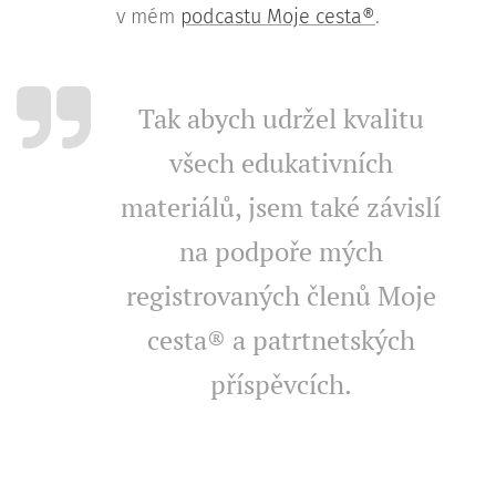
v mém
podcastu Moje cesta®
.
Tak abych udržel kvalitu
všech edukativních
materiálů, jsem také závislí
na podpoře mých
registrovaných členů Moje
cesta® a patrtnetských
příspěvcích.