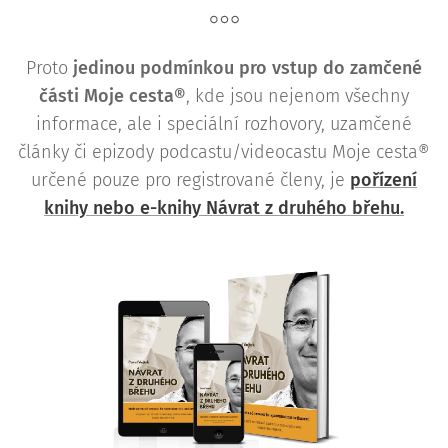
Proto
j
edinou podmínkou pro vstup do zamčené
části Moje cesta®
, kde jsou nejenom všechny
informace, ale i speciální rozhovory, uzamčené
články či epizody podcastu/videocastu Moje cesta®
určené pouze pro registrované členy, je
pořízení
knihy nebo e-knihy Návrat z druhého břehu.