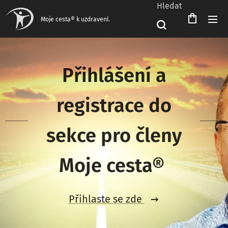
Hledat
Čeština‎
Moje cesta® k uzdravení.
Přihlášení a
registrace do
sekce pro členy
Moje cesta®
Přihlaste se zde