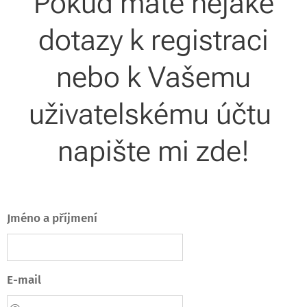
Pokud máte nějaké
dotazy k registraci
nebo k Vašemu
uživatelskému účtu
napište mi zde!
Jméno a příjmení
E-mail