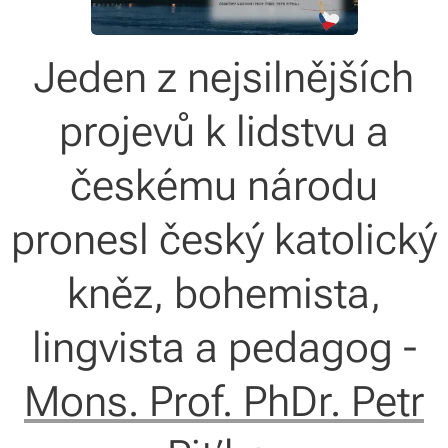
Jeden z nejsilnějších
projevů k lidstvu a
českému národu
pronesl český katolický
kněz, bohemista,
lingvista a pedagog -
Mons. Prof. PhDr. Petr