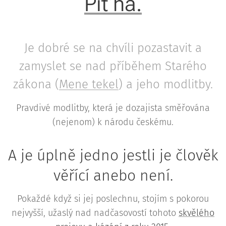
Piťha.
Je dobré se na chvíli pozastavit a
zamyslet se nad příběhem Starého
zákona (
Mene tekel
) a jeho modlitby.
Pravdivé modlitby, která je dozajista směřována
(nejenom) k národu českému.
A je úplně jedno jestli je člověk
věřící anebo není.
Pokaždé když si jej poslechnu, stojím s pokorou
nejvyšší, užaslý nad nadčasovostí tohoto
skvělého