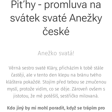
Piťhy - promluva na
svátek svaté Anežky
české
Anežko svatá!
Věrná sestro svaté Kláry, přicházím k tobě stále
častěji, ale v tento den klepu na bránu tvého
kláštera pokaždé. Stojím před tebou se zmučenou
myslí, protože vidím, co se děje. Zároveň ovšem s
jistotou, že mě potěšíš, sestřičko milovaná.
Kdo jiný by mi mohl poradit, když se trápím pro