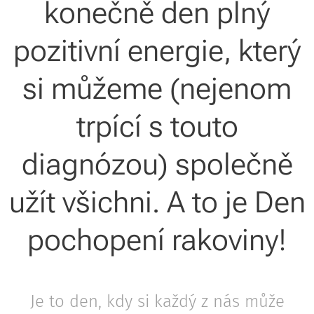
konečně den plný
pozitivní energie, který
si můžeme (nejenom
trpící s touto
diagnózou) společně
užít všichni. A to je Den
pochopení rakoviny!
Je to den, kdy si každý z nás může