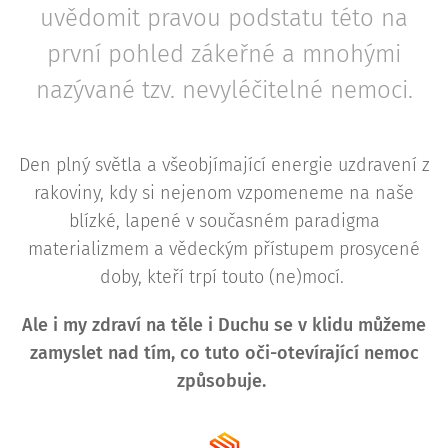
uvědomit pravou podstatu této na
první pohled zákeřné a mnohými
nazývané tzv. nevyléčitelné nemoci.
Den plný světla a všeobjímající energie uzdravení z
rakoviny, kdy si nejenom vzpomeneme na naše
blízké, lapené v současném paradigma
materializmem a vědeckým přístupem prosycené
doby, kteří trpí touto (ne)mocí.
Ale i my zdraví na těle i Duchu se v klidu můžeme
zamyslet nad tím, co tuto oči-otevírající nemoc
způsobuje.