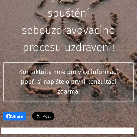
spuštění
sebeuzdravovacího
procesu uzdravení!
Kontaktujte mne pro více informací
popř. si napište o první konzultaci
zdarma!
Share