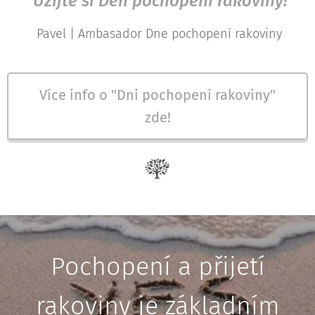
Užijte si Den pochopení rakoviny!
Pavel | Ambasador Dne pochopení rakoviny
Více info o "Dni pochopení rakoviny"
zde!
Pochopení a přijetí
rakoviny je základním