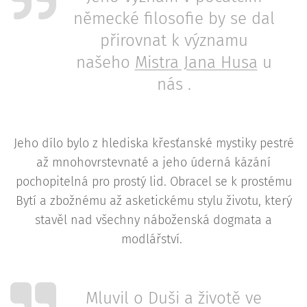
německé filosofie by se dal
přirovnat k významu
našeho
Mistra Jana Husa
u
nás .
Jeho dílo bylo z hlediska křesťanské mystiky pestré
až mnohovrstevnaté a jeho úderná kázání
pochopitelná pro prostý lid. Obracel se k prostému
Bytí a zbožnému až asketickému stylu životu, který
stavěl nad všechny náboženská dogmata a
modlářství.
Mluvil o Duši a životě ve