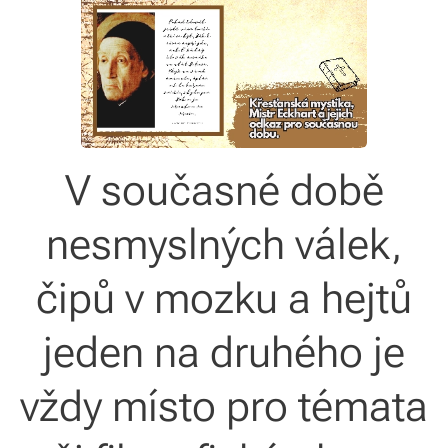
V současné době
nesmyslných válek,
čipů v mozku a hejtů
jeden na druhého je
vždy místo pro témata