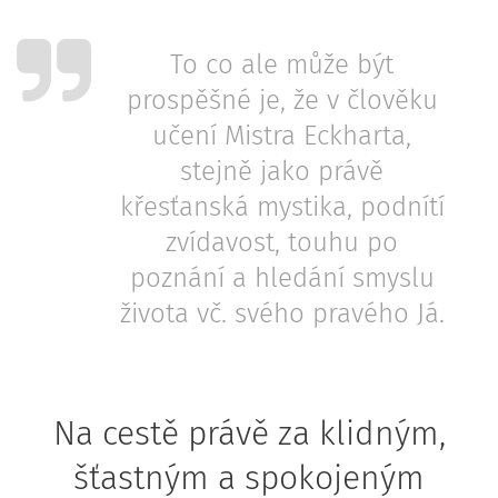
To co ale může být
prospěšné je, že v člověku
učení Mistra Eckharta,
stejně jako právě
křesťanská mystika, podnítí
zvídavost, touhu po
poznání a hledání smyslu
života vč. svého pravého Já.
Na cestě právě za klidným,
šťastným a spokojeným