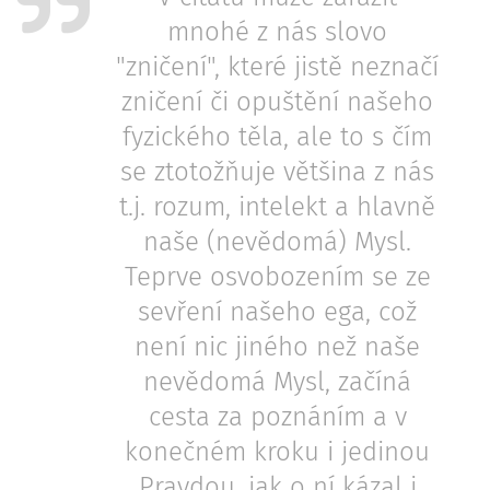
mnohé z nás slovo
"zničení", které jistě neznačí
zničení či opuštění našeho
fyzického těla, ale to s čím
se ztotožňuje většina z nás
t.j. rozum, intelekt a hlavně
naše (nevědomá) Mysl.
Teprve osvobozením se ze
sevření našeho ega, což
není nic jiného než naše
nevědomá Mysl, začíná
cesta za poznáním a v
konečném kroku i jedinou
Pravdou, jak o ní kázal i