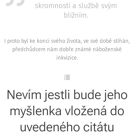
skromnosti a službě svým
bližním.
I proto byl ke konci svého života, ve své době stíhán,
předchůdcem nám dobře známé náboženské
inkvizice.
Nevím jestli bude jeho
myšlenka vložená do
uvedeného citátu