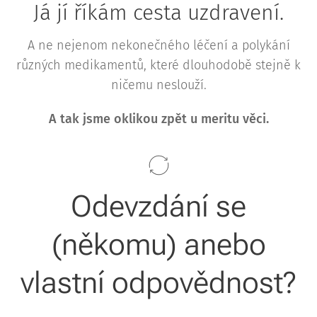
Já jí říkám cesta uzdravení.
A ne nejenom nekonečného léčení a polykání
různých medikamentů, které dlouhodobě stejně k
ničemu neslouží.
A tak jsme oklikou zpět u meritu věci.
Odevzdání se
(někomu) anebo
vlastní odpovědnost?