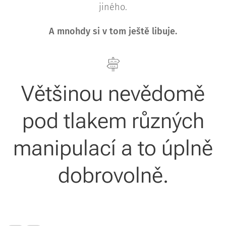
jiného.
A mnohdy si v tom ještě libuje.
Většinou nevědomě
pod tlakem různých
manipulací a to úplně
dobrovolně.