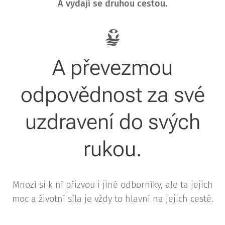
A vydají se druhou cestou.
A převezmou
odpovědnost za své
uzdravení do svých
rukou.
Mnozí si k ní přizvou i jiné odborníky, ale ta jejich
moc a životní síla je vždy to hlavní na jejich cestě.