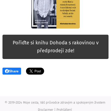
Pořiďte si knihu Dohoda s rakovinou v
předprodeji zde!
Share
© 2019-2024 Moje cesta, Váš průvodce zdravým a spokojeným životem
Disclaimer | Prohlášení