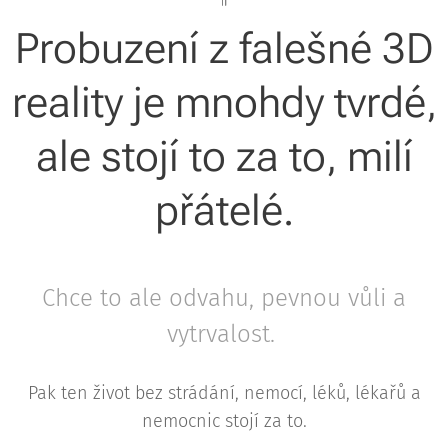
Probuzení z falešné 3D
reality je mnohdy tvrdé,
ale stojí to za to, milí
přátelé.
Chce to ale odvahu, pevnou vůli a
vytrvalost.
Pak ten život bez strádání, nemocí, léků, lékařů a
nemocnic stojí za to.