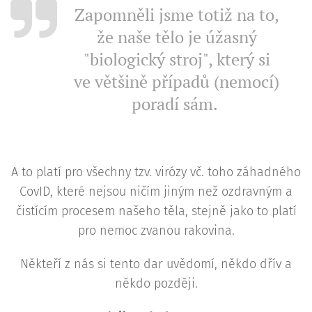
Zapomněli jsme totiž na to,
že naše tělo je úžasný
"biologický stroj", který si
ve většině případů (nemocí)
poradí sám.
A to platí pro všechny tzv. virózy vč. toho záhadného
CovID, které nejsou ničím jiným než ozdravným a
čistícím procesem našeho těla, stejně jako to platí
pro nemoc zvanou rakovina.
Někteří z nás si tento dar uvědomí, někdo dřív a
někdo později.