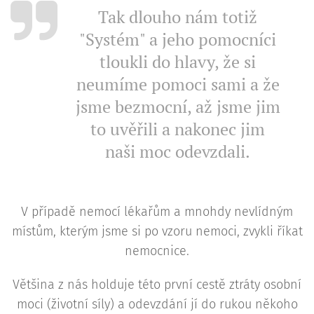
Tak dlouho nám totiž
"Systém" a jeho pomocníci
tloukli do hlavy, že si
neumíme pomoci sami a že
jsme bezmocní, až jsme jim
to uvěřili a nakonec jim
naši moc odevzdali.
V případě nemocí lékařům a mnohdy nevlídným
místům, kterým jsme si po vzoru nemoci, zvykli říkat
nemocnice.
Většina z nás holduje této první cestě ztráty osobní
moci (životní síly) a odevzdání jí do rukou někoho