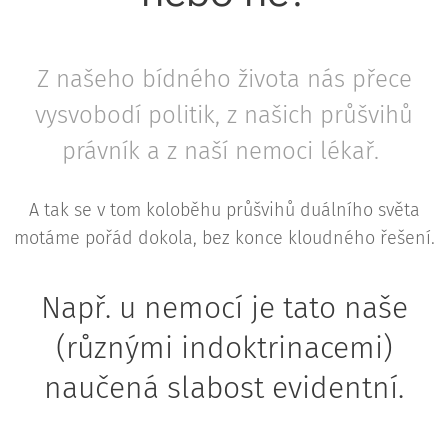
Z našeho bídného života nás přece
vysvobodí politik, z našich průšvihů
právník a z naší nemoci lékař.
A tak se v tom koloběhu průšvihů duálního světa
motáme pořád dokola, bez konce kloudného řešení.
Např. u nemocí je tato naše
(různými indoktrinacemi)
naučená slabost evidentní.