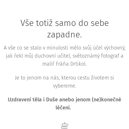
Vše totiž samo do sebe
zapadne.
A vše co se stalo v minulosti mělo svůj účel výchovný,
jak řekl můj duchovní učitel, světoznámý fotograf a
malíř Fráňa Drtikol.
Je to jenom na nás, kterou cestu životem si
vybereme.
Uzdravení těla i Duše anebo jenom (ne)konečné
léčení.