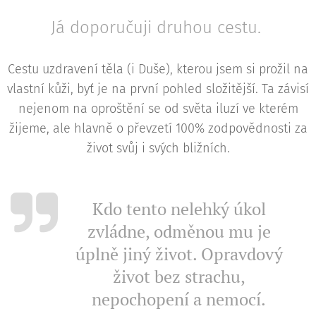
Já doporučuji druhou cestu.
Cestu uzdravení těla (i Duše), kterou jsem si prožil na
vlastní kůži, byť je na první pohled složitější. Ta závisí
nejenom na oproštění se od světa iluzí ve kterém
žijeme, ale hlavně o převzetí 100% zodpovědnosti za
život svůj i svých bližních.
Kdo tento nelehký úkol
zvládne, odměnou mu je
úplně jiný život. Opravdový
život bez strachu,
nepochopení a nemocí.