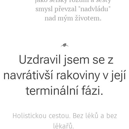
smysl převzal "nadvládu"
nad mým životem.
Uzdravil jsem se z
navrátivší rakoviny v její
terminální fázi.
Holistickou cestou. Bez léků a bez
lékařů.