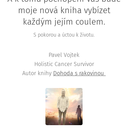
moje nová kniha vybízet
každým jejím coulem.
S pokorou a úctou k životu.
Pavel Vojtek
Holistic Cancer Survivor
Autor knihy
Dohoda s rakovinou