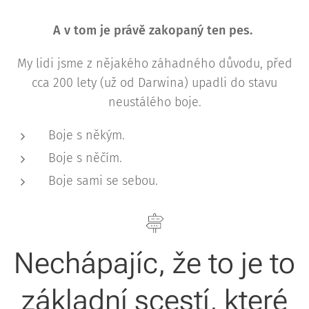
A v tom je právě zakopaný ten pes.
My lidi jsme z nějakého záhadného důvodu, před
cca 200 lety (už od Darwina) upadli do stavu
neustálého boje.
Boje s někým.
Boje s něčím.
Boje sami se sebou.
Nechápajíc, že to je to
základní scestí, které