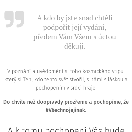
A kdo by jste snad chtěli
podpořit její vydání,
předem Vám Všem s úctou
děkuji.
V poznání a uvědomění si toho kosmického vtipu,
který si Ten, kdo tento svět stvořil, s námi s láskou a
pochopením v srdci hraje.
Do chvíle než doopravdy prozřeme a pochopíme, že
#Všechnojejinak.
A k tomu pochopení Vás bude