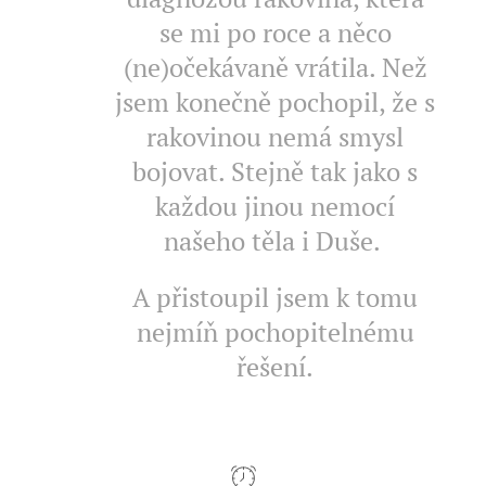
se mi po roce a něco
(ne)očekávaně vrátila. Než
jsem konečně pochopil, že s
rakovinou nemá smysl
bojovat. Stejně tak jako s
každou jinou nemocí
našeho těla i Duše.
A přistoupil jsem k tomu
nejmíň pochopitelnému
řešení.