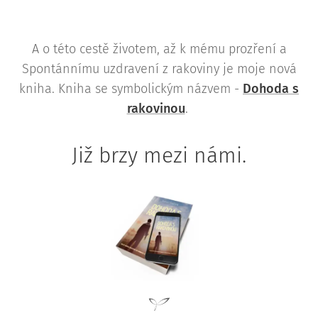
A o této cestě životem, až k mému prozření a
Spontánnímu uzdravení z rakoviny je moje nová
kniha. Kniha se symbolickým názvem -
Dohoda s
rakovinou
.
Již brzy mezi námi.