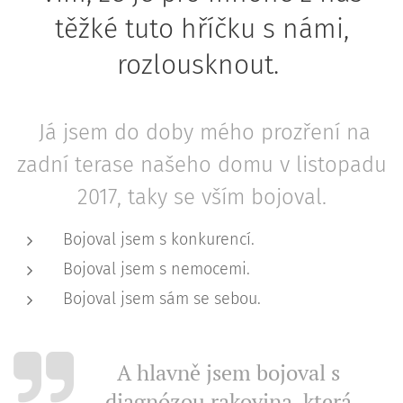
těžké tuto hříčku s námi,
rozlousknout.
Já jsem do doby mého prozření na
zadní terase našeho domu v listopadu
2017, taky se vším bojoval.
Bojoval jsem s konkurencí.
Bojoval jsem s nemocemi.
Bojoval jsem sám se sebou.
A hlavně jsem bojoval s
diagnózou rakovina, která