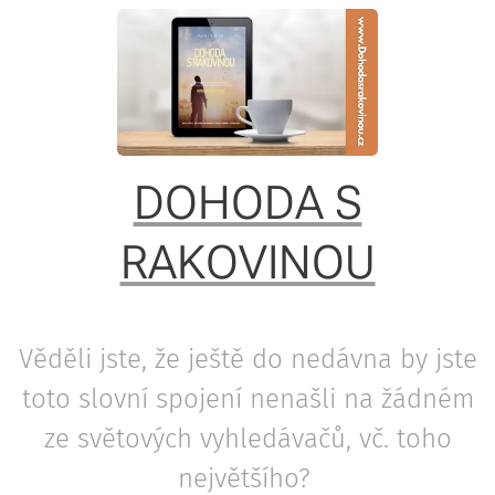
DOHODA S
RAKOVINOU
Věděli jste, že ještě do nedávna by jste
toto slovní spojení nenašli na žádném
ze světových vyhledávačů, vč. toho
největšího?