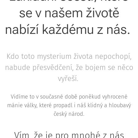
se v našem životě
nabízí každému z nás.
Kdo toto mysterium života nepochopí,
nabude přesvědčení, že bojem se něco
vyřeší.
Vidíme to v současné době poněkud vyhrocené
mánie války, které propadl i náš klidný a hloubavý
český národ.
Vím, že je pro mnohé z nás