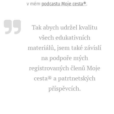
v mém
podcastu Moje cesta®
.
Tak abych udržel kvalitu
všech edukativních
materiálů, jsem také závislí
na podpoře mých
registrovaných členů Moje
cesta® a patrtnetských
příspěvcích.