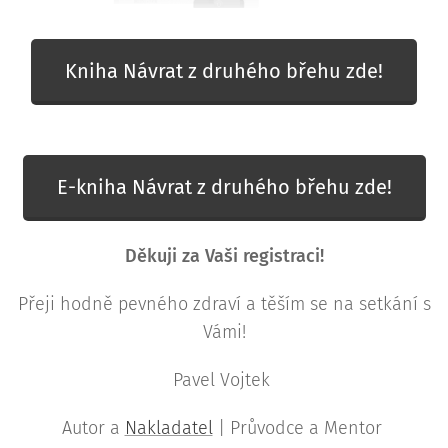
Kniha Návrat z druhého břehu zde!
E-kniha Návrat z druhého břehu zde!
Děkuji za Vaši registraci!
Přeji hodně pevného zdraví a těším se na setkání s
Vámi!
Pavel Vojtek
Autor a
Nakladatel
| Průvodce a Mentor