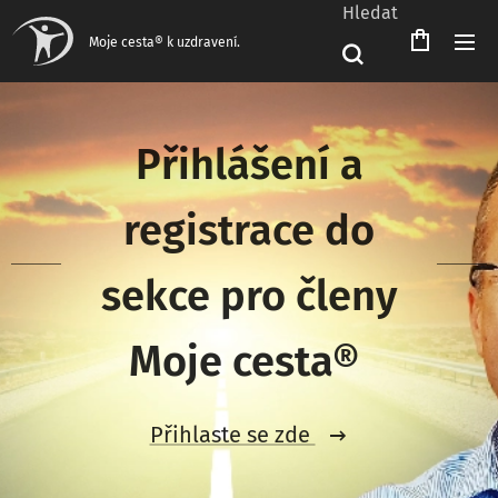
Hledat
Čeština‎
Moje cesta® k uzdravení.
Přihlášení a
registrace do
sekce pro členy
Moje cesta®
Přihlaste se zde