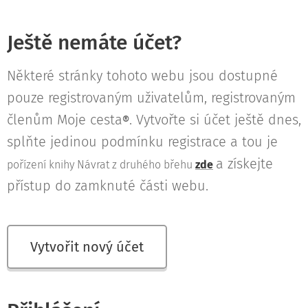
Ještě nemáte účet?
Některé stránky tohoto webu jsou dostupné
pouze registrovaným uživatelům, registrovaným
členům Moje cesta
. Vytvořte si účet ještě dnes,
®
splňte jedinou podmínku registrace a tou je
a získejte
pořízení knihy Návrat z druhého břehu
zde
přístup do zamknuté části webu.
Vytvořit nový účet