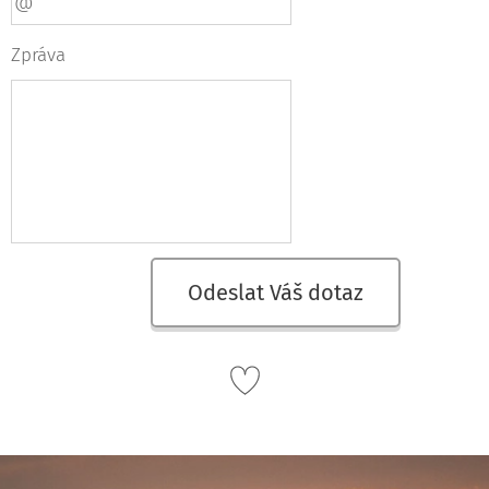
Zpráva
Odeslat Váš dotaz