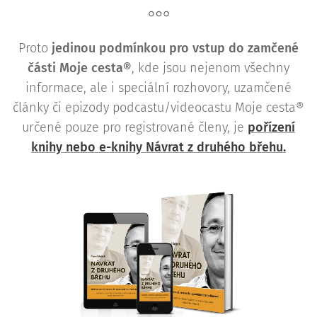
Proto
j
edinou podmínkou pro vstup do zamčené
části Moje cesta®
, kde jsou nejenom všechny
informace, ale i speciální rozhovory, uzamčené
články či epizody podcastu/videocastu Moje cesta®
určené pouze pro registrované členy, je
pořízení
knihy nebo e-knihy Návrat z druhého břehu.