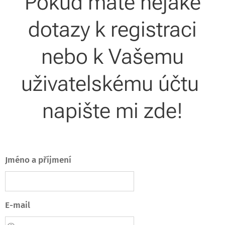
Pokud máte nějaké
dotazy k registraci
nebo k Vašemu
uživatelskému účtu
napište mi zde!
Jméno a příjmení
E-mail