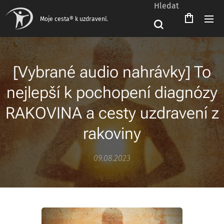
Hledat
Moje cesta® k uzdravení.
[Vybrané audio nahrávky] To
nejlepší k pochopení diagnózy
RAKOVINA a cesty uzdravení z
rakoviny
09.08.2023