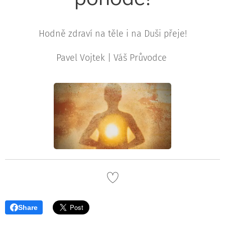
Hodně zdraví na těle i na Duši přeje!
Pavel Vojtek | Váš Průvodce
Share