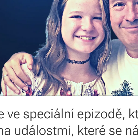
te ve speciální epizodě, kt
na událostmi, které se n