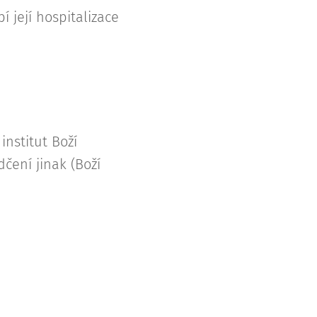
 její hospitalizace
institut Boží
čení jinak (Boží