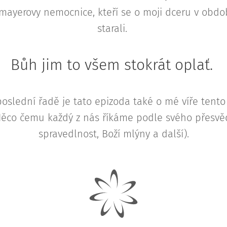
ayerovy nemocnice, kteří se o moji dceru v období
starali.
Bůh jim to všem stokrát oplať.
oslední řadě je tato epizoda také o mé víře tento 
Něco čemu každý z nás říkáme podle svého přesvěd
spravedlnost, Boží mlýny a další).