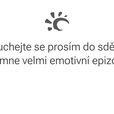
chejte se prosím do sděl
 mne velmi emotivní epiz