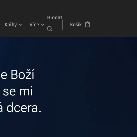
Hledat
Knihy
Více
Košík
že Boží
 se mi
 dcera.