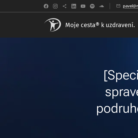
pavel@m
Moje cesta® k uzdravení.
[Speci
sprav
podruh