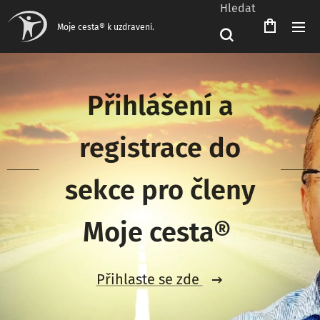
Hledat
Čeština‎
Moje cesta® k uzdravení.
Přihlášení a
registrace do
sekce pro členy
Moje cesta®
Přihlaste se zde