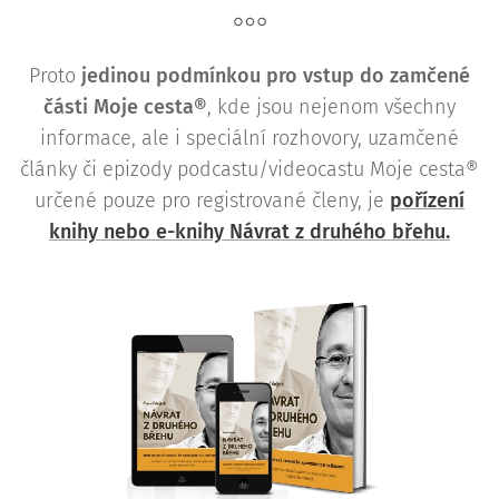
Proto
j
edinou podmínkou pro vstup do zamčené
části Moje cesta®
, kde jsou nejenom všechny
informace, ale i speciální rozhovory, uzamčené
články či epizody podcastu/videocastu Moje cesta®
určené pouze pro registrované členy, je
pořízení
knihy nebo e-knihy Návrat z druhého břehu.