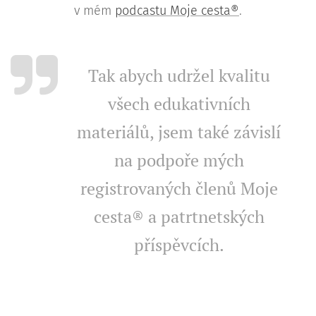
v mém
podcastu Moje cesta®
.
Tak abych udržel kvalitu
všech edukativních
materiálů, jsem také závislí
na podpoře mých
registrovaných členů Moje
cesta® a patrtnetských
příspěvcích.