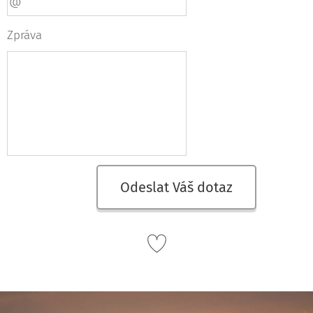
Zpráva
Odeslat Váš dotaz