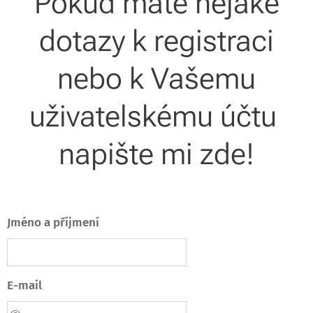
Pokud máte nějaké
dotazy k registraci
nebo k Vašemu
uživatelskému účtu
napište mi zde!
Jméno a příjmení
E-mail