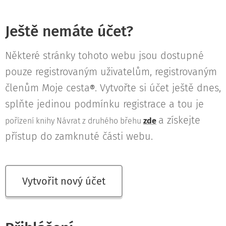
Ještě nemáte účet?
Některé stránky tohoto webu jsou dostupné
pouze registrovaným uživatelům, registrovaným
členům Moje cesta
. Vytvořte si účet ještě dnes,
®
splňte jedinou podmínku registrace a tou je
a získejte
pořízení knihy Návrat z druhého břehu
zde
přístup do zamknuté části webu.
Vytvořit nový účet