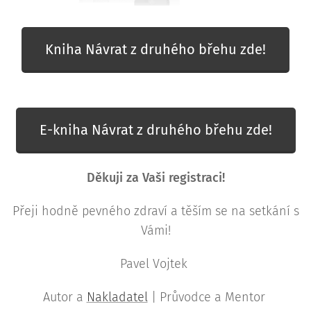
Kniha Návrat z druhého břehu zde!
E-kniha Návrat z druhého břehu zde!
Děkuji za Vaši registraci!
Přeji hodně pevného zdraví a těším se na setkání s
Vámi!
Pavel Vojtek
Autor a
Nakladatel
| Průvodce a Mentor