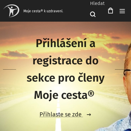
Hledat
Čeština‎
Moje cesta® k uzdravení.
Přihlášení a
registrace do
sekce pro členy
Moje cesta®
Přihlaste se zde