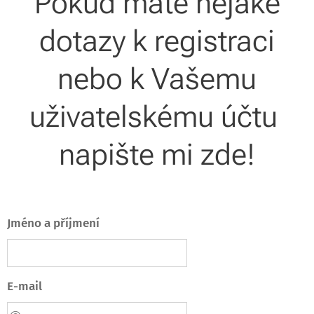
Pokud máte nějaké
dotazy k registraci
nebo k Vašemu
uživatelskému účtu
napište mi zde!
Jméno a příjmení
E-mail