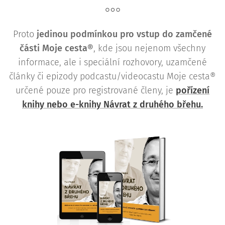
Proto
j
edinou podmínkou pro vstup do zamčené
části Moje cesta®
, kde jsou nejenom všechny
informace, ale i speciální rozhovory, uzamčené
články či epizody podcastu/videocastu Moje cesta®
určené pouze pro registrované členy, je
pořízení
knihy nebo e-knihy Návrat z druhého břehu.