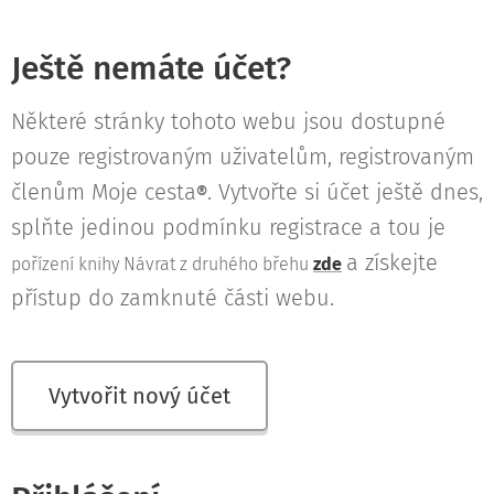
Ještě nemáte účet?
Některé stránky tohoto webu jsou dostupné
pouze registrovaným uživatelům, registrovaným
členům Moje cesta
. Vytvořte si účet ještě dnes,
®
splňte jedinou podmínku registrace a tou je
a získejte
pořízení knihy Návrat z druhého břehu
zde
přístup do zamknuté části webu.
Vytvořit nový účet