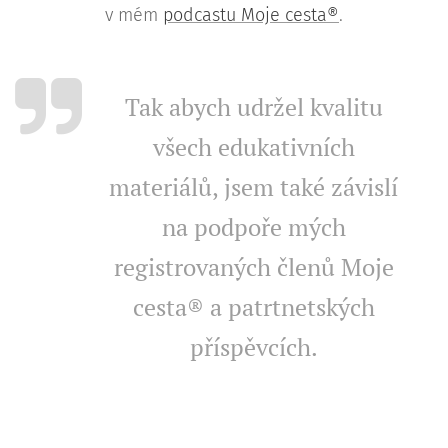
v mém
podcastu Moje cesta®
.
Tak abych udržel kvalitu
všech edukativních
materiálů, jsem také závislí
na podpoře mých
registrovaných členů Moje
cesta® a patrtnetských
příspěvcích.