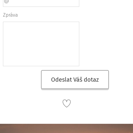
Zpráva
Odeslat Váš dotaz