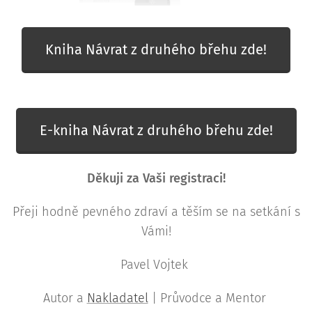
Kniha Návrat z druhého břehu zde!
E-kniha Návrat z druhého břehu zde!
Děkuji za Vaši registraci!
Přeji hodně pevného zdraví a těším se na setkání s
Vámi!
Pavel Vojtek
Autor a
Nakladatel
| Průvodce a Mentor