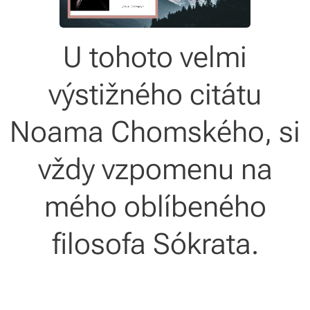
U tohoto velmi
výstižného citátu
Noama Chomského, si
vždy vzpomenu na
mého oblíbeného
filosofa Sókrata.