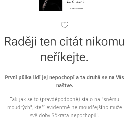
Raději ten citát nikomu
neříkejte.
První půlka lidí jej nepochopí a ta druhá se na Vás
naštve.
Tak jak se to (pravděpodobně) stalo na "sněmu
moudrých", kteří evidentně nejmoudřejšího muže
své doby Sókrata nepochopili.