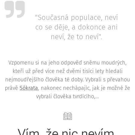
"Současná populace, neví
co se děje, a dokonce ani
neví, že to neví".
Vzpomenu si na jeho odpověď sněmu moudrých,
kteří už před více než dvěmi tisíci lety hledali
nejmoudřejšího člověka té doby. Vybrali s převahou
právě
Sókrata
, nakonec nechápajíc, jak je možné že
vybrali člověka tvrdícího,...
Vím, že nic nevím.