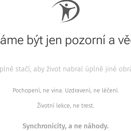
me být jen pozorní a v
plně stačí, aby život nabral úplně jiné obr
Pochopení, ne vina. Uzdravení, ne léčení.
Životní lekce, ne trest.
Synchronicity, a ne náhody.