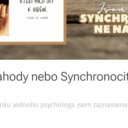
hody nebo Synchronoci
nku jednoho psychologa jsem zaznamenal 