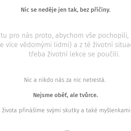
Nic se neděje jen tak, bez příčiny.
 tu pro nás proto, abychom vše pochopili, 
se více vědomými lidmi) a z té životní situa
třeba životní lekce se poučili.
Nic a nikdo nás za nic netrestá.
Nejsme oběť, ale tvůrce.
o života přinášíme svými skutky a také myšlenkami