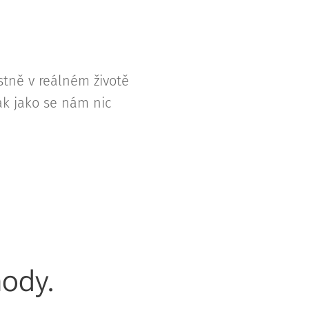
stně v reálném životě
tak jako se nám nic
hody.