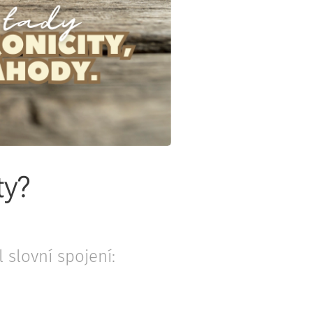
ty?
slovní spojení: