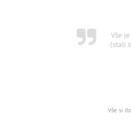
Vše je
(stali 
Vše si d