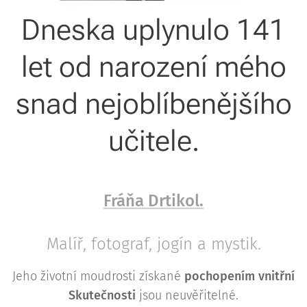
Dneska uplynulo 141
let od narození mého
snad nejoblíbenějšího
učitele.
Fráňa Drtikol.
Malíř, fotograf, jogín a mystik.
Jeho životní moudrosti získané
pochopením vnitřní
Skutečnosti
jsou neuvěřitelné.