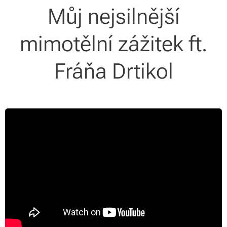
Můj nejsilnější
mimotělní zážitek ft.
Fráňa Drtikol