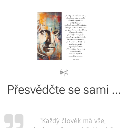
Přesvědčte se sami ...
"Každý člověk má vše,